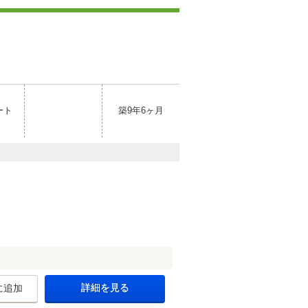
ート
築9年6ヶ月
詳細を見る
に追加