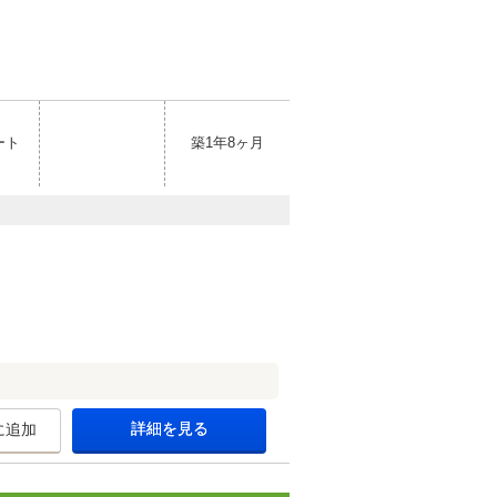
ート
築1年8ヶ月
詳細を見る
に追加