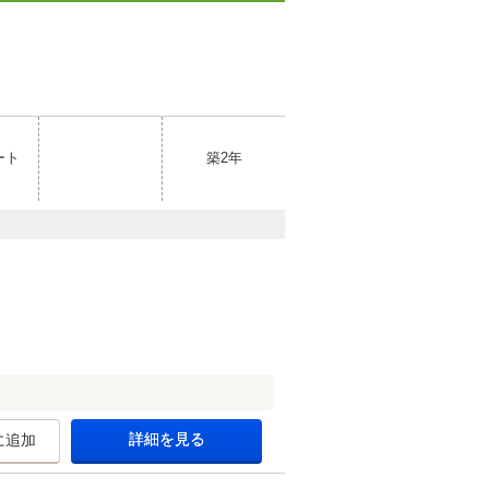
ート
築2年
詳細を見る
に追加