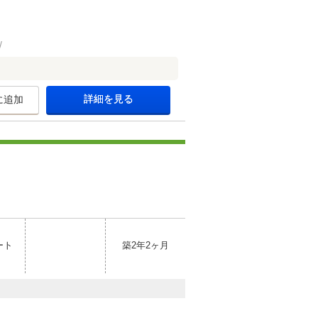
詳細を見る
に追加
ート
築2年2ヶ月