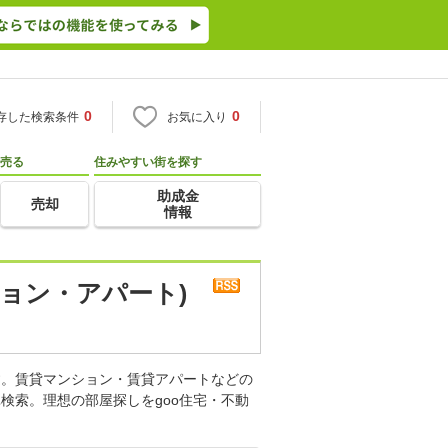
0
0
存した検索条件
お気に入り
売る
住みやすい街を探す
助成金
売却
情報
ョン・アパート)
す。賃貸マンション・賃貸アパートなどの
検索。理想の部屋探しをgoo住宅・不動