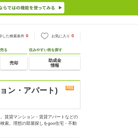
0
0
存した検索条件
お気に入り
売る
住みやすい街を探す
助成金
売却
情報
ョン・アパート)
す。賃貸マンション・賃貸アパートなどの
検索。理想の部屋探しをgoo住宅・不動