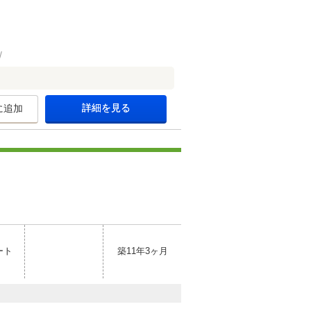
詳細を見る
に追加
ート
築11年3ヶ月