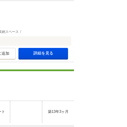
収納スペース
詳細を見る
に追加
ート
築13年3ヶ月