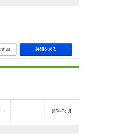
詳細を見る
に追加
ート
築5年7ヶ月