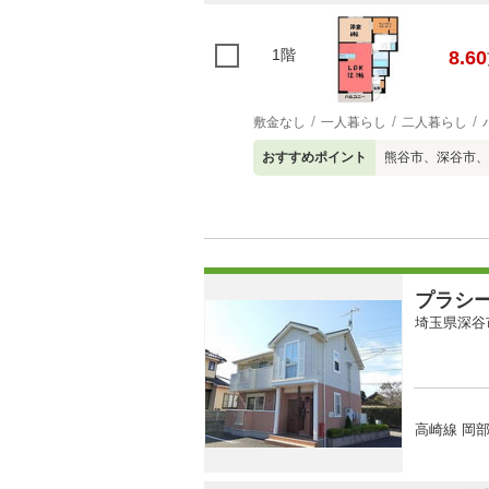
1階
8.60
敷金なし
一人暮らし
二人暮らし
おすすめポイント
熊谷市、深谷市、
プラシ
埼玉県深谷
高崎線 岡部