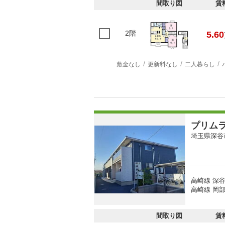
間取り図
賃
2階
5.60
敷金なし
更新料なし
二人暮らし
プリム
埼玉県深谷
高崎線 深谷
高崎線 岡部
間取り図
賃