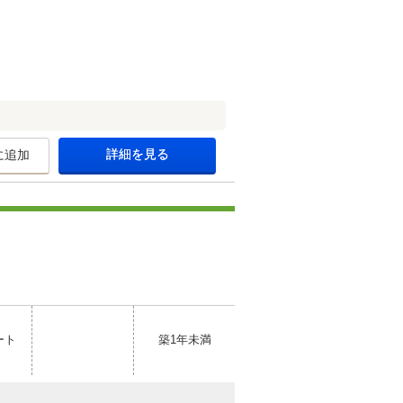
詳細を見る
に追加
ート
築1年未満