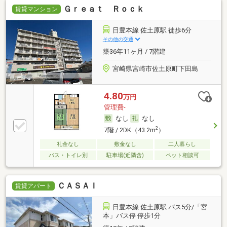
Ｇｒｅａｔ Ｒｏｃｋ
賃貸マンション
日豊本線 佐土原駅 徒歩6分
その他の交通
築36年11ヶ月 / 7階建
宮崎県宮崎市佐土原町下田島
4.80
万円
管理費-
なし
なし
2
7階 / 2DK（43.2m
）
礼金なし
敷金なし
二人暮らし
バス・トイレ別
駐車場(近隣含)
ペット相談可
ＣＡＳＡＩ
賃貸アパート
日豊本線 佐土原駅 バス5分/「宮
本」バス停 停歩1分