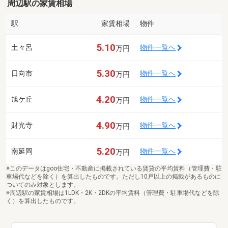
周辺駅の家賃相場
駅
家賃相場
物件
5.10
土々呂
物件一覧へ
万円
5.30
日向市
物件一覧へ
万円
4.20
旭ケ丘
物件一覧へ
万円
4.90
財光寺
物件一覧へ
万円
5.20
南延岡
物件一覧へ
万円
※このデータはgoo住宅・不動産に掲載されている賃貸の平均賃料（管理費・駐
車場代などを除く）を算出したものです。ただし10戸以上の掲載があるものに
ついてのみ対象とします。
※周辺駅の家賃相場は1LDK・2K・2DKの平均賃料（管理費・駐車場代などを除
く）を算出したものです。