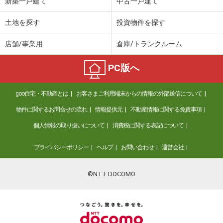
新築一戸建て
中古一戸建て
土地を探す
投資物件を探す
店舗/事業用
倉庫/トランクルーム
PC版へ
goo住宅・不動産とは
お客さまご利用端末からの情報の外部送信について
物件に関するお問合せの流れ
情報提供元
不動産情報に関する免責事項
個人情報の取り扱いについて
消費税に関する表記について
プライバシーポリシー
ヘルプ
お問い合わせ
運営会社
©NTT DOCOMO