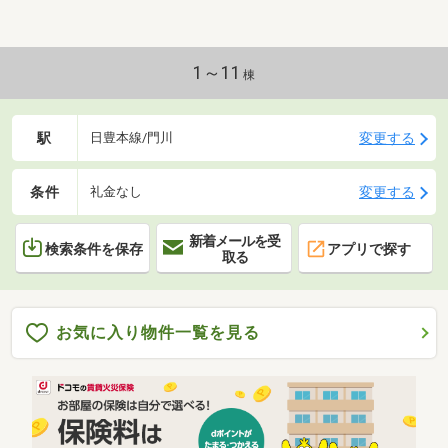
1～11
棟
駅
変更する
日豊本線/門川
条件
変更する
礼金なし
新着メールを受
検索条件を保存
アプリで探す
取る
お気に入り物件一覧を見る