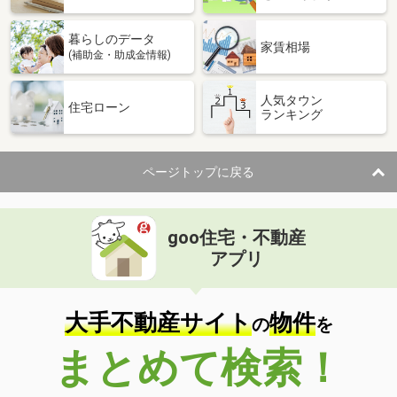
暮らしのデータ
家賃相場
(補助金・助成金情報)
人気タウン
住宅ローン
ランキング
ページトップに戻る
goo住宅・不動産
アプリ
大手不動産サイト
物件
の
を
まとめて検索！