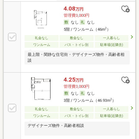
4.08
万円
管理費3,000円
なし
なし
2
5階 / ワンルーム（46m
）
礼金なし
敷金なし
一人暮らし
ワンルーム
バス・トイレ別
駐車場(近隣含)
最上階・閑静な住宅街・デザイナーズ物件・高齢者相
談
4.25
万円
管理費3,000円
なし
なし
2
3階 / ワンルーム（46.93m
）
礼金なし
敷金なし
一人暮らし
ワンルーム
バス・トイレ別
駐車場(近隣含)
デザイナーズ物件・高齢者相談