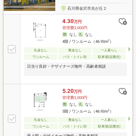
石川県金沢市光が丘２
4.30
万円
管理費3,000円
なし
なし
2
4階 / ワンルーム（46.93m
）
礼金なし
敷金なし
一人暮らし
ワンルーム
バス・トイレ別
駐車場(近隣含)
日当り良好・デザイナーズ物件・高齢者相談
5.20
万円
管理費3,000円
なし
なし
2
5階 / ワンルーム（46.93m
）
礼金なし
敷金なし
一人暮らし
ワンルーム
バス・トイレ別
駐車場(近隣含)
最上階・デザイナーズ物件・高齢者相談