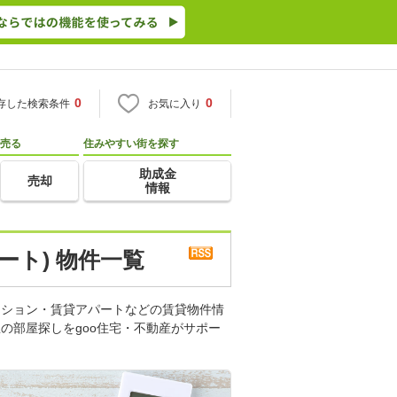
0
0
存した検索条件
お気に入り
売る
住みやすい街を探す
助成金
売却
情報
ート) 物件一覧
ンション・賃貸アパートなどの賃貸物件情
の部屋探しをgoo住宅・不動産がサポー