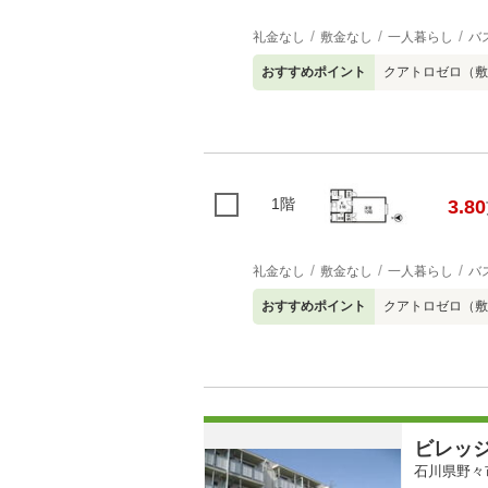
礼金なし
敷金なし
一人暮らし
バ
おすすめポイント
クアトロゼロ（敷
1階
3.80
礼金なし
敷金なし
一人暮らし
バ
おすすめポイント
クアトロゼロ（敷
ビレッ
石川県野々