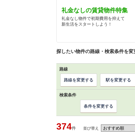
礼金なしの賃貸物件特集
礼金なし物件で初期費用を抑えて
新生活をスタートしよう！
探したい物件の路線・検索条件を変
路線
路線を変更する
駅を変更する
検索条件
条件を変更する
374
件
並び替え