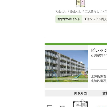
礼金なし
敷金なし
二人暮らし
バ
おすすめポイント
★オンライン内見
ビレッ
石川県野々
北陸鉄道石川
北陸鉄道石
間取り図
賃