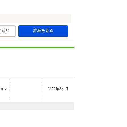
詳細を見る
に追加
ョン
築22年8ヶ月