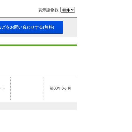
表示建物数
などをお問い合わせする(無料)
ート
築30年8ヶ月