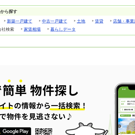
ルから探す
新築一戸建て
中古一戸建て
土地
賃貸
店舗・事業
会社検索
家賃相場
暮らしデータ