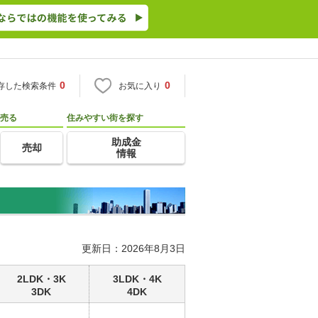
0
0
存した検索条件
お気に入り
売る
住みやすい街を探す
助成金
売却
情報
更新日：2026年8月3日
2LDK・3K
3LDK・4K
3DK
4DK