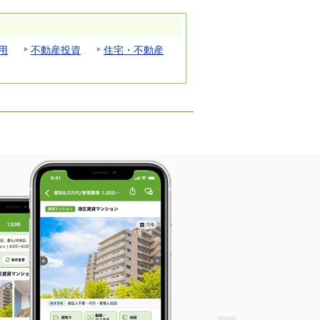
用
不動産投資
住宅・不動産