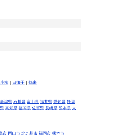
｜
小柳
｜
日御子
｜
鶴来
新潟県
石川県
富山県
福井県
愛知県
静岡
県
高知県
福岡県
佐賀県
長崎県
熊本県
大
島市
岡山市
北九州市
福岡市
熊本市