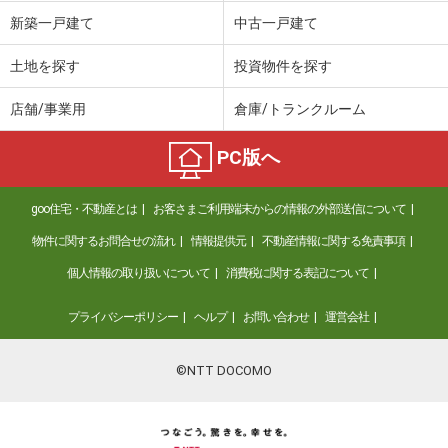
新築一戸建て
中古一戸建て
土地を探す
投資物件を探す
店舗/事業用
倉庫/トランクルーム
PC版へ
goo住宅・不動産とは
お客さまご利用端末からの情報の外部送信について
物件に関するお問合せの流れ
情報提供元
不動産情報に関する免責事項
個人情報の取り扱いについて
消費税に関する表記について
プライバシーポリシー
ヘルプ
お問い合わせ
運営会社
©NTT DOCOMO