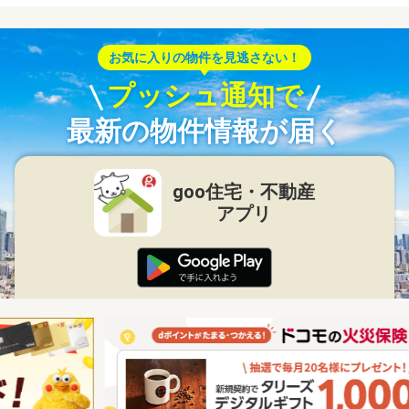
お気に入りの物件を見逃さない！
プッシュ通知で
最新の物件情報が届く
goo住宅・不動産
アプリ