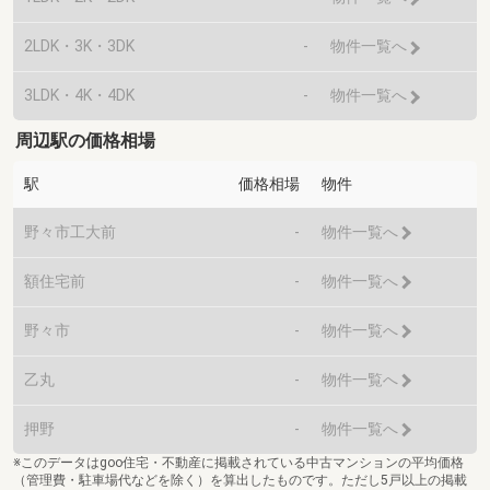
2LDK・3K・3DK
-
物件一覧へ
3LDK・4K・4DK
-
物件一覧へ
周辺駅の価格相場
駅
価格相場
物件
野々市工大前
-
物件一覧へ
額住宅前
-
物件一覧へ
野々市
-
物件一覧へ
乙丸
-
物件一覧へ
押野
-
物件一覧へ
※このデータはgoo住宅・不動産に掲載されている中古マンションの平均価格
（管理費・駐車場代などを除く）を算出したものです。ただし5戸以上の掲載