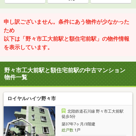
申し訳ございません。条件にあう物件が少なかった
ため
以下は「野々市工大前駅と額住宅前駅」の物件情報
を表示しています。
野々市工大前駅と額住宅前駅の中古マンション
物件一覧
ロイヤルハイツ野々市
北陸鉄道石川線 野々市工大前駅
徒歩5分
築37年7ヶ月/3階建
総戸数
1戸