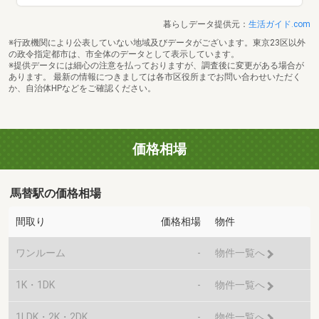
暮らしデータ提供元：
生活ガイド.com
※行政機関により公表していない地域及びデータがございます。東京23区以外
の政令指定都市は、市全体のデータとして表示しています。
※提供データには細心の注意を払っておりますが、調査後に変更がある場合が
あります。 最新の情報につきましては各市区役所までお問い合わせいただく
か、自治体HPなどをご確認ください。
価格相場
馬替駅の価格相場
間取り
価格相場
物件
ワンルーム
-
物件一覧へ
1K・1DK
-
物件一覧へ
1LDK・2K・2DK
-
物件一覧へ