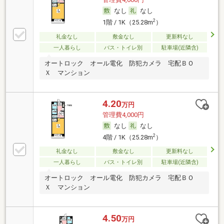
なし
なし
2
1階 / 1K（25.28m
）
礼金なし
敷金なし
更新料なし
一人暮らし
バス・トイレ別
駐車場(近隣含)
オートロック オール電化 防犯カメラ 宅配ＢＯ
Ｘ マンション
4.20
万円
管理費4,000円
なし
なし
2
4階 / 1K（25.28m
）
礼金なし
敷金なし
更新料なし
一人暮らし
バス・トイレ別
駐車場(近隣含)
オートロック オール電化 防犯カメラ 宅配ＢＯ
Ｘ マンション
4.50
万円