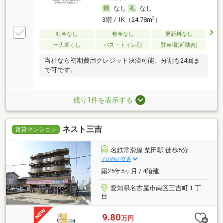
なし
なし
2
3階 / 1K（24.78m
）
礼金なし
敷金なし
更新料なし
一人暮らし
バス・トイレ別
駐車場(近隣含)
当社なら初期費用クレジット決済可能、分割も24回ま
で可です。
残り1件を表示する
ネスト三吉
賃貸マンション
名鉄常滑線 柴田駅 徒歩5分
その他の交通
築25年5ヶ月 / 4階建
愛知県名古屋市南区三吉町１丁
目
9.80
万円