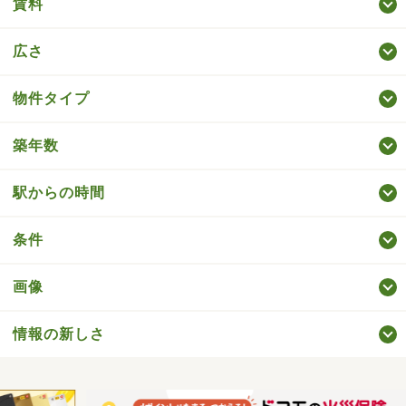
賃料
広さ
物件タイプ
築年数
駅からの時間
条件
画像
情報の新しさ