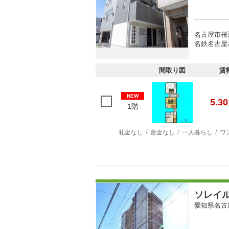
名古屋市桜
名鉄名古屋
間取り図
賃
NEW
5.30
1階
礼金なし
敷金なし
一人暮らし
ワ
ソレイ
愛知県名古