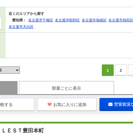
近くのエリアから探す
愛知県：
名古屋市千種区
名古屋市昭和区
名古屋市瑞穂区
名古屋市熱田
名古屋市天白区
1
2
部屋ごとに表示
お気に入りに追加
空室状況
ＡＬＥＳＴ豊田本町