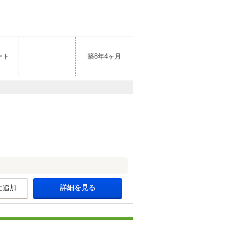
ート
築8年4ヶ月
詳細を見る
に追加