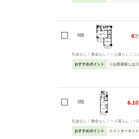
8階
8
万
礼金なし
敷金なし
一人暮らし
二
おすすめポイント
☆お部屋探しはス
3階
6.10
礼金なし
敷金なし
一人暮らし
バ
おすすめポイント
☆インターネット