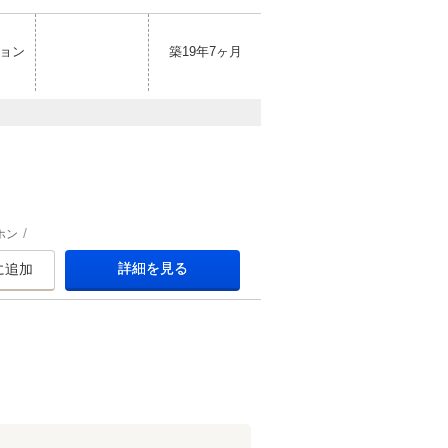
ョン
築19年7ヶ月
ホン
詳細を見る
に追加