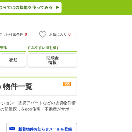
0
0
存した検索条件
お気に入り
売る
住みやすい街を探す
助成金
売却
情報
 物件一覧
ンション・賃貸アパートなどの賃貸物件情
の部屋探しをgoo住宅・不動産がサポー