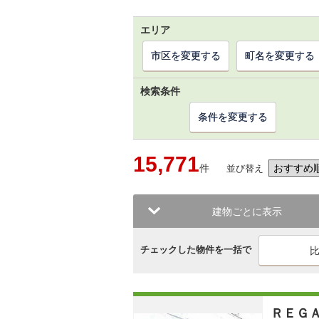
エリア
市区を変更する
町名を変更する
検索条件
条件を変更する
15,771
件
並び替え
建物ごとに表示
チェックした物件を一括で
ＲＥＧ