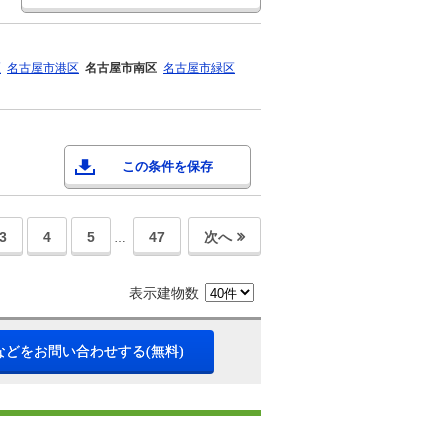
区
名古屋市港区
名古屋市南区
名古屋市緑区
この条件を保存
3
4
5
47
次へ
…
表示建物数
などをお問い合わせする(無料)