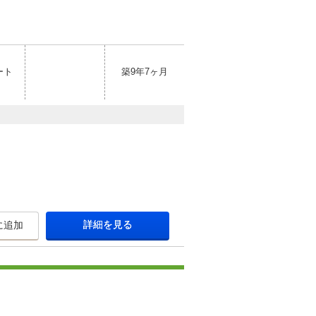
ート
築9年7ヶ月
詳細を見る
に追加