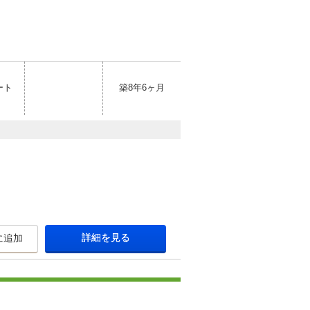
ート
築8年6ヶ月
詳細を見る
に追加