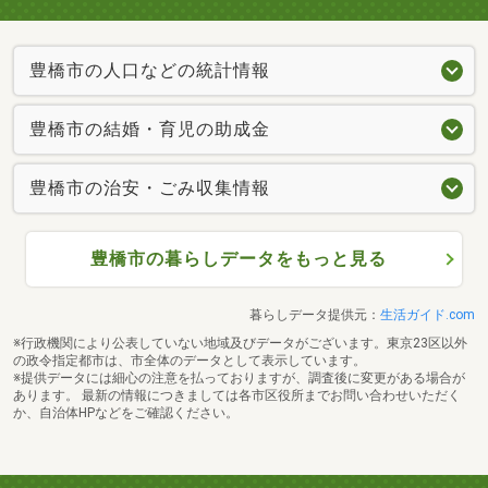
豊橋市の人口などの統計情報
豊橋市の結婚・育児の助成金
豊橋市の治安・ごみ収集情報
豊橋市の暮らしデータをもっと見る
暮らしデータ提供元：
生活ガイド.com
※行政機関により公表していない地域及びデータがございます。東京23区以外
の政令指定都市は、市全体のデータとして表示しています。
※提供データには細心の注意を払っておりますが、調査後に変更がある場合が
あります。 最新の情報につきましては各市区役所までお問い合わせいただく
か、自治体HPなどをご確認ください。