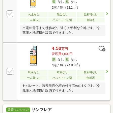
なし
なし
2
2階 / 1K（22.2m
）
礼金なし
敷金なし
更新料なし
一人暮らし
バス・トイレ別
南向き
市電の電停まで徒歩4分。近くて便利な立地です。冷
蔵庫と洗濯機が設備で付きました。
4.50
万円
管理費4,000円
なし
なし
2
1階 / 1K（24.83m
）
礼金なし
敷金なし
更新料なし
一人暮らし
バス・トイレ別
角部屋
セパレート、洗髪洗面化粧台付き広めの1Ｋです。冷
蔵庫と洗濯機が設備で付きました。
サンフレア
賃貸マンション