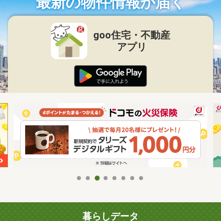
最新の物件情報が届く
goo住宅・不動産
アプリ
暮らしデータ