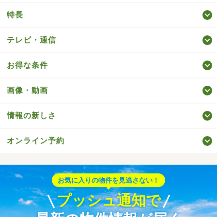
特長
テレビ・通信
お得な条件
画像・動画
情報の新しさ
オンライン予約
お気に入りの物件を見逃さない！
プッシュ通知で