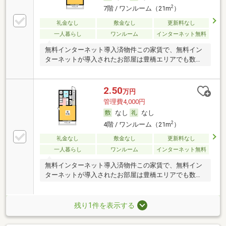
2
7階 / ワンルーム（21m
）
礼金なし
敷金なし
更新料なし
一人暮らし
ワンルーム
インターネット無料
無料インターネット導入済物件この家賃で、無料イン
ターネットが導入されたお部屋は豊橋エリアでも数少
な
2.50
万円
管理費4,000円
なし
なし
2
4階 / ワンルーム（21m
）
礼金なし
敷金なし
更新料なし
一人暮らし
ワンルーム
インターネット無料
無料インターネット導入済物件この家賃で、無料イン
ターネットが導入されたお部屋は豊橋エリアでも数少
な
残り1件を表示する