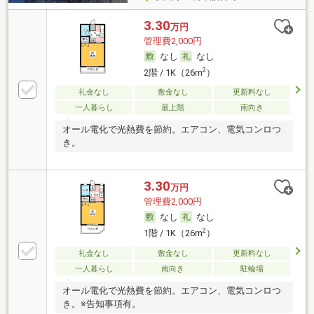
3.30
万円
管理費2,000円
なし
なし
2
2階 / 1K（26m
）
礼金なし
敷金なし
更新料なし
一人暮らし
最上階
南向き
オール電化で光熱費を節約。エアコン、電気コンロつ
き。
3.30
万円
管理費2,000円
なし
なし
2
1階 / 1K（26m
）
礼金なし
敷金なし
更新料なし
一人暮らし
南向き
駐輪場
オール電化で光熱費を節約。エアコン、電気コンロつ
き。※告知事項有。