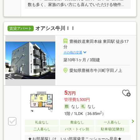
数も多く、家族の多い方にも喜んでいただける物件と
な
オアシス牛川ＩＩ
賃貸アパート
豊橋鉄道東田本線 東田駅 徒歩17
分
その他の交通
築10年1ヶ月 / 3階建
愛知県豊橋市牛川町字田ノ上
5
万円
管理費5,500円
なし
なし
2
1階 / 1LDK（36.85m
）
礼金なし
敷金なし
一人暮らし
二人暮らし
バス・トイレ別
駐車場(近隣含)
★お部屋探しは、いい部屋発見ニッショーへ是非★