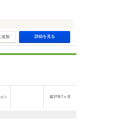
詳細を見る
に追加
ョン
築37年7ヶ月