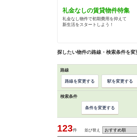
礼金なしの賃貸物件特集
礼金なし物件で初期費用を抑えて
新生活をスタートしよう！
探したい物件の路線・検索条件を変
路線
路線を変更する
駅を変更する
検索条件
条件を変更する
123
件
並び替え