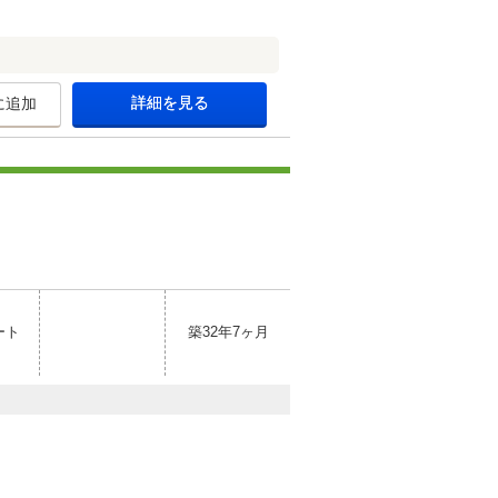
詳細を見る
に追加
ート
築32年7ヶ月