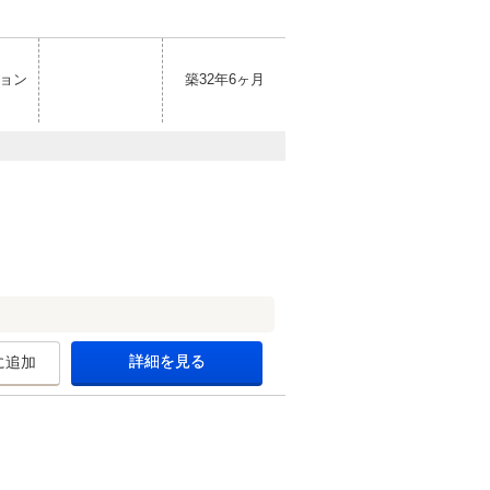
ョン
築32年6ヶ月
詳細を見る
に追加