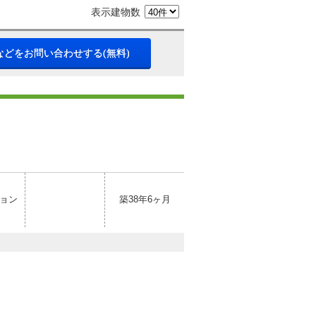
表示建物数
などをお問い合わせする(無料)
ョン
築38年6ヶ月