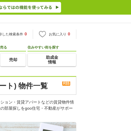
0
0
存した検索条件
お気に入り
売る
住みやすい街を探す
助成金
売却
情報
ート) 物件一覧
ンション・賃貸アパートなどの賃貸物件情
の部屋探しをgoo住宅・不動産がサポー