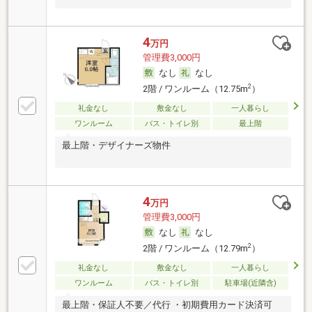
4
万円
管理費3,000円
なし
なし
2
2階 / ワンルーム（12.75m
）
礼金なし
敷金なし
一人暮らし
ワンルーム
バス・トイレ別
最上階
最上階・デザイナーズ物件
4
万円
管理費3,000円
なし
なし
2
2階 / ワンルーム（12.79m
）
礼金なし
敷金なし
一人暮らし
ワンルーム
バス・トイレ別
駐車場(近隣含)
最上階・保証人不要／代行 ・初期費用カード決済可