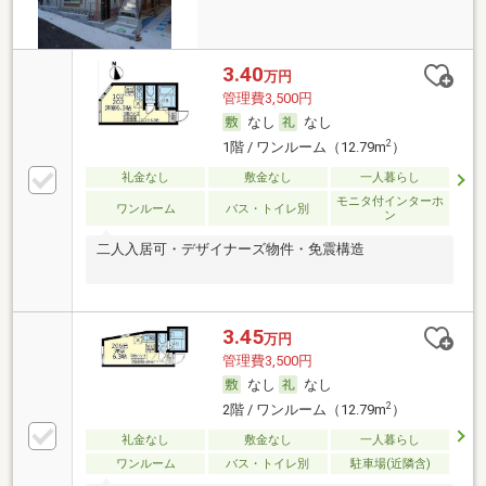
3.40
万円
管理費3,500円
なし
なし
2
1階 / ワンルーム（12.79m
）
礼金なし
敷金なし
一人暮らし
モニタ付インターホ
ワンルーム
バス・トイレ別
ン
二人入居可・デザイナーズ物件・免震構造
3.45
万円
管理費3,500円
なし
なし
2
2階 / ワンルーム（12.79m
）
礼金なし
敷金なし
一人暮らし
ワンルーム
バス・トイレ別
駐車場(近隣含)