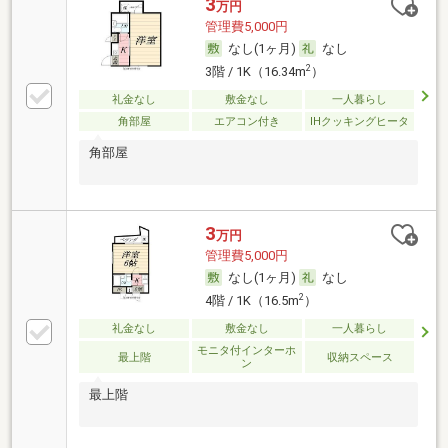
3
万円
管理費5,000円
なし(1ヶ月)
なし
2
3階 / 1K（16.34m
）
礼金なし
敷金なし
一人暮らし
角部屋
エアコン付き
IHクッキングヒータ
角部屋
3
万円
管理費5,000円
なし(1ヶ月)
なし
2
4階 / 1K（16.5m
）
礼金なし
敷金なし
一人暮らし
モニタ付インターホ
最上階
収納スペース
ン
最上階