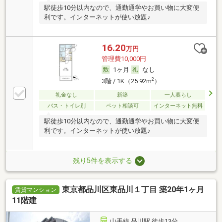
駅徒歩10分以内なので、通勤通学やお買い物に大変便
利です。インターネットが使い放題♪
16.20
万円
管理費10,000円
1ヶ月
なし
2
3階 / 1K（25.92m
）
礼金なし
新築
一人暮らし
バス・トイレ別
ペット相談可
インターネット無料
駅徒歩10分以内なので、通勤通学やお買い物に大変便
利です。インターネットが使い放題♪
残り5件を表示する
東京都品川区東品川１丁目 築20年1ヶ月
賃貸マンション
11階建
山手線 品川駅 徒歩13分