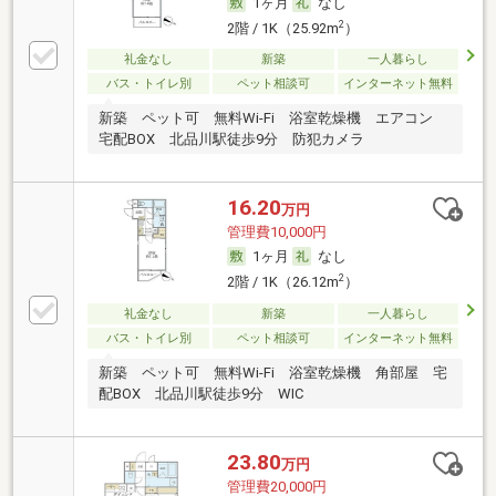
1ヶ月
なし
2
2階 / 1K（25.92m
）
礼金なし
新築
一人暮らし
バス・トイレ別
ペット相談可
インターネット無料
新築 ペット可 無料Wi-Fi 浴室乾燥機 エアコン
宅配BOX 北品川駅徒歩9分 防犯カメラ
16.20
万円
管理費10,000円
1ヶ月
なし
2
2階 / 1K（26.12m
）
礼金なし
新築
一人暮らし
バス・トイレ別
ペット相談可
インターネット無料
新築 ペット可 無料Wi-Fi 浴室乾燥機 角部屋 宅
配BOX 北品川駅徒歩9分 WIC
23.80
万円
管理費20,000円