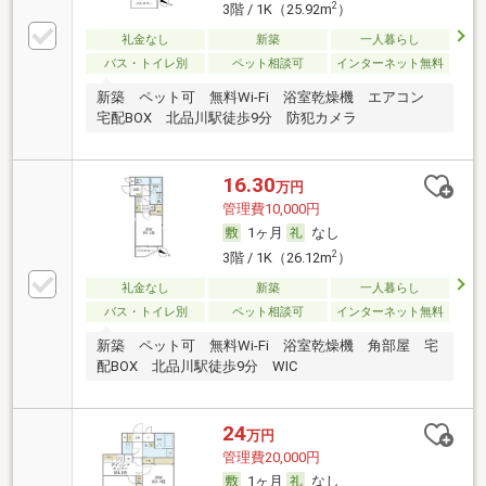
2
3階 / 1K（25.92m
）
礼金なし
新築
一人暮らし
バス・トイレ別
ペット相談可
インターネット無料
新築 ペット可 無料Wi-Fi 浴室乾燥機 エアコン
宅配BOX 北品川駅徒歩9分 防犯カメラ
16.30
万円
管理費10,000円
1ヶ月
なし
2
3階 / 1K（26.12m
）
礼金なし
新築
一人暮らし
バス・トイレ別
ペット相談可
インターネット無料
新築 ペット可 無料Wi-Fi 浴室乾燥機 角部屋 宅
配BOX 北品川駅徒歩9分 WIC
24
万円
管理費20,000円
1ヶ月
なし