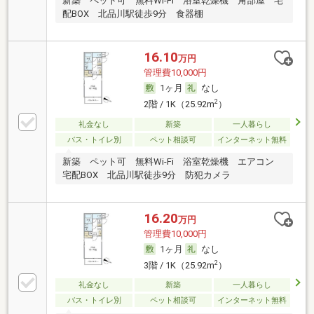
新築 ペット可 無料Wi-Fi 浴室乾燥機 角部屋 宅
配BOX 北品川駅徒歩9分 食器棚
16.10
万円
管理費10,000円
1ヶ月
なし
2
2階 / 1K（25.92m
）
礼金なし
新築
一人暮らし
バス・トイレ別
ペット相談可
インターネット無料
新築 ペット可 無料Wi-Fi 浴室乾燥機 エアコン
宅配BOX 北品川駅徒歩9分 防犯カメラ
16.20
万円
管理費10,000円
1ヶ月
なし
2
3階 / 1K（25.92m
）
礼金なし
新築
一人暮らし
バス・トイレ別
ペット相談可
インターネット無料