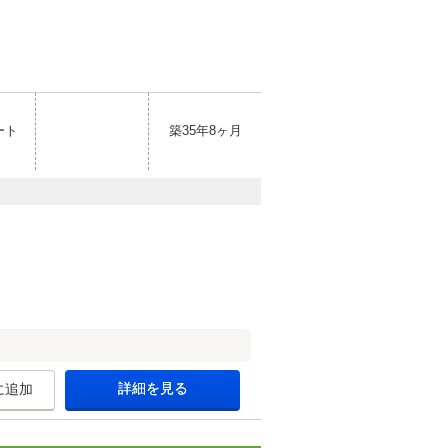
ート
築35年8ヶ月
詳細を見る
に追加