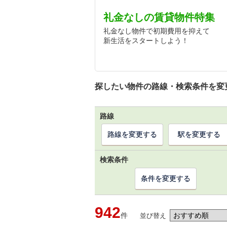
礼金なしの賃貸物件特集
礼金なし物件で初期費用を抑えて
新生活をスタートしよう！
探したい物件の路線・検索条件を変
路線
路線を変更する
駅を変更する
検索条件
条件を変更する
942
件
並び替え