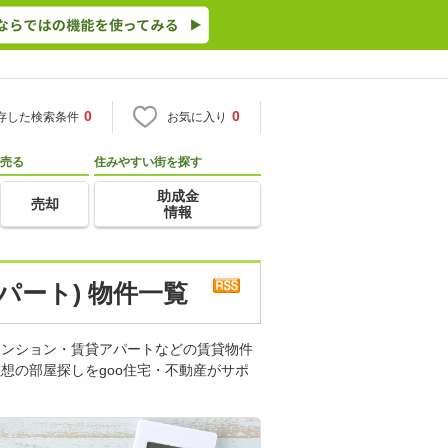
0
0
存した検索条件
お気に入り
売る
住みやすい街を探す
助成金
売却
情報
パート) 物件一覧
マンション・賃貸アパートなどの賃貸物件
想の部屋探しをgoo住宅・不動産がサポ