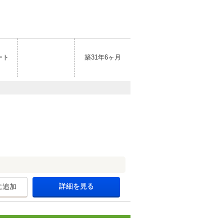
ート
築31年6ヶ月
詳細を見る
に追加