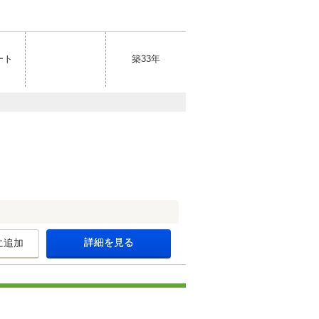
ート
築33年
詳細を見る
に追加