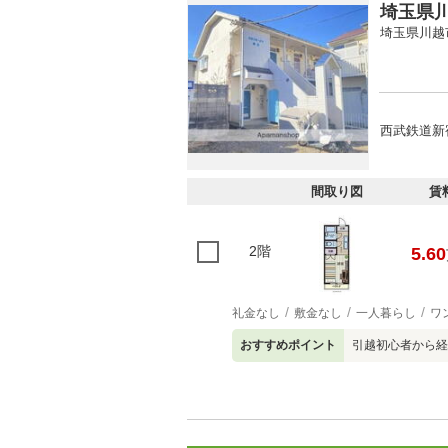
埼玉県川
埼玉県川越
西武鉄道新
間取り図
賃
2階
5.60
礼金なし
敷金なし
一人暮らし
ワ
おすすめポイント
引越初心者から経