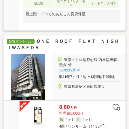
モニタ付インターホ
最上階
オートロック付き
ン
最上階・ドコモのあんしん賃貸保証
ＯＮＥ ＲＯＯＦ ＦＬＡＴ ＮＩＳＨ
賃貸マンション
ＩＷＡＳＥＤＡ
東京メトロ副都心線 西早稲田駅
徒歩1分
その他の交通
築41年7ヶ月 / 地上13階地下1階建
東京都新宿区高田馬場１
8.80
万円
管理費6,000円
1ヶ月
1ヶ月
2
4階 / ワンルーム（14.85m
）