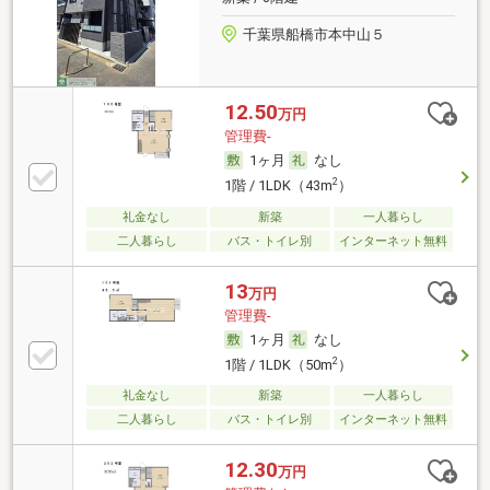
千葉県船橋市本中山５
12.50
万円
管理費-
1ヶ月
なし
2
1階 / 1LDK（43m
）
礼金なし
新築
一人暮らし
二人暮らし
バス・トイレ別
インターネット無料
13
万円
管理費-
1ヶ月
なし
2
1階 / 1LDK（50m
）
礼金なし
新築
一人暮らし
二人暮らし
バス・トイレ別
インターネット無料
12.30
万円