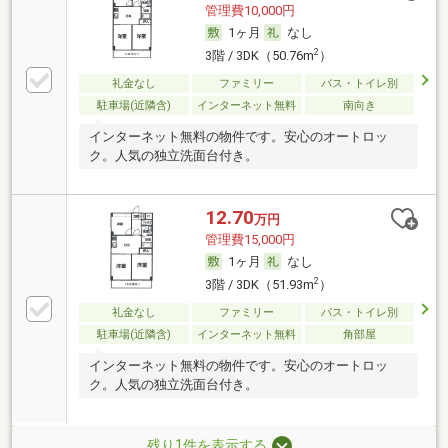
管理費10,000円
1ヶ月
なし
2
3階 / 3DK（50.76m
）
礼金なし
ファミリー
バス・トイレ別
駐車場(近隣含)
インターネット無料
南向き
インターネット無料の物件です。安心のオートロッ
ク。人気の独立洗面台付き。
12.70
万円
管理費15,000円
1ヶ月
なし
2
3階 / 3DK（51.93m
）
礼金なし
ファミリー
バス・トイレ別
駐車場(近隣含)
インターネット無料
角部屋
インターネット無料の物件です。安心のオートロッ
ク。人気の独立洗面台付き。
残り1件を表示する