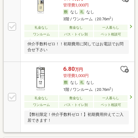
管理費3,000円
なし
なし
2
3階 / ワンルーム（20.76m
）
礼金なし
敷金なし
一人暮らし
ワンルーム
バス・トイレ別
ペット相談可
仲介手数料ゼロ！！初期費用に関してはお電話でお問
合せ下さい
6.80
万円
管理費3,000円
なし
なし
2
1階 / ワンルーム（20.76m
）
礼金なし
敷金なし
一人暮らし
ワンルーム
バス・トイレ別
ペット相談可
【弊社限定！仲介手数料ゼロ！】初期費用抑えてご入
居できます！