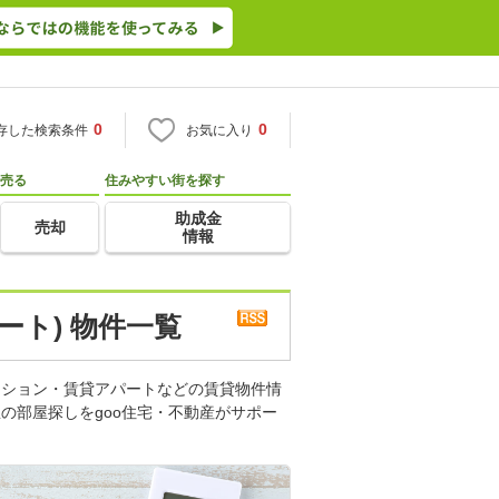
0
0
存した検索条件
お気に入り
売る
住みやすい街を探す
助成金
売却
情報
ート) 物件一覧
ンション・賃貸アパートなどの賃貸物件情
の部屋探しをgoo住宅・不動産がサポー