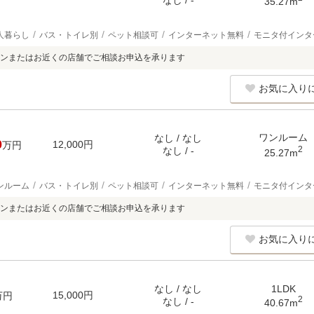
なし / -
35.27m
人暮らし
バス・トイレ別
ペット相談可
インターネット無料
モニタ付インタ
ンまたはお近くの店舗でご相談お申込を承ります
お気に入り
ワンルーム
なし / なし
0
12,000円
万円
2
なし / -
25.27m
ンルーム
バス・トイレ別
ペット相談可
インターネット無料
モニタ付インタ
ンまたはお近くの店舗でご相談お申込を承ります
お気に入り
なし / なし
1LDK
15,000円
万円
2
なし / -
40.67m