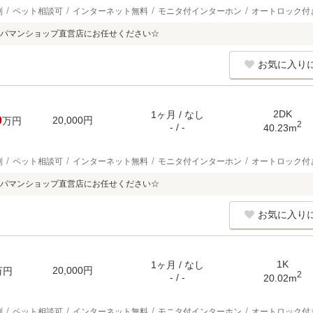
別
ペット相談可
インターネット無料
モニタ付インターホン
オートロック付
パマンショップ直営店にお任せください☆
お気に入り
2DK
1ヶ月 / なし
0
20,000円
万円
2
- / -
40.23m
別
ペット相談可
インターネット無料
モニタ付インターホン
オートロック付
パマンショップ直営店にお任せください☆
お気に入り
1K
1ヶ月 / なし
20,000円
万円
2
- / -
20.02m
別
ペット相談可
インターネット無料
モニタ付インターホン
オートロック付