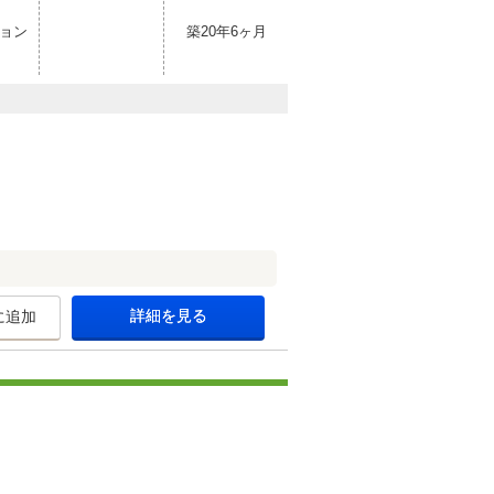
ョン
築20年6ヶ月
詳細を見る
に追加