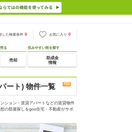
0
0
存した検索条件
お気に入り
売る
住みやすい街を探す
助成金
売却
情報
パート) 物件一覧
マンション・賃貸アパートなどの賃貸物件
想の部屋探しをgoo住宅・不動産がサポ