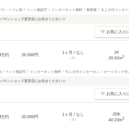
バス・トイレ別
ペット相談可
インターネット無料
角部屋
モニタ付インター
パマンショップ直営店にお任せください☆
お気に入り
1K
1ヶ月 / なし
0
20,000円
万円
2
- / -
20.02m
別
ペット相談可
インターネット無料
モニタ付インターホン
オートロック付
パマンショップ直営店にお任せください☆
お気に入り
2DK
1ヶ月 / なし
0
20,000円
万円
2
- / -
40.23m