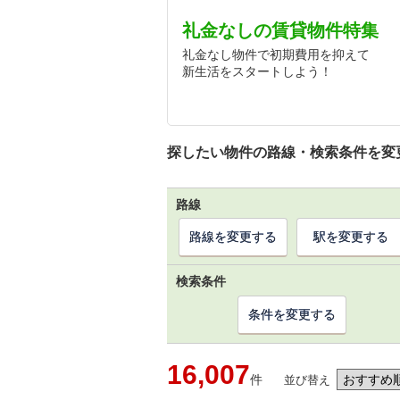
礼金なしの賃貸物件特集
礼金なし物件で初期費用を抑えて
新生活をスタートしよう！
探したい物件の路線・検索条件を変
路線
路線を変更する
駅を変更する
検索条件
条件を変更する
16,007
件
並び替え