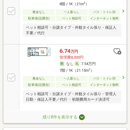
2
8階 / 1K（21m
）
敷金なし
一人暮らし
バス・トイレ別
駐車場(近隣含)
ペット相談可
インターネット無料
ペット相談可・分譲タイプ・外観タイル張り・保証人
不要／代行
6.74
万円
管理費8,000円
なし
7.54万円
2
7階 / 1K（21.15m
）
敷金なし
一人暮らし
バス・トイレ別
駐車場(近隣含)
ペット相談可
インターネット無料
ペット相談可・分譲タイプ・外観タイル張り・管理人
日勤・保証人不要／代行 ・初期費用カード決済可
残り8件を表示する