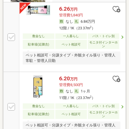
6.26
万円
管理費5,840円
なし
6.84万円
2
12階 / 1K（23.37m
）
敷金なし
一人暮らし
バス・トイレ別
モニタ付インターホ
駐車場(近隣含)
ペット相談可
ン
ペット相談可・分譲タイプ・外観タイル張り・管理人
常駐・管理人日勤
6.20
万円
管理費8,500円
なし
1ヶ月
2
11階 / 1K（23.37m
）
敷金なし
一人暮らし
バス・トイレ別
モニタ付インターホ
駐車場(近隣含)
ペット相談可
ン
ペット相談可・分譲タイプ・外観タイル張り・管理人