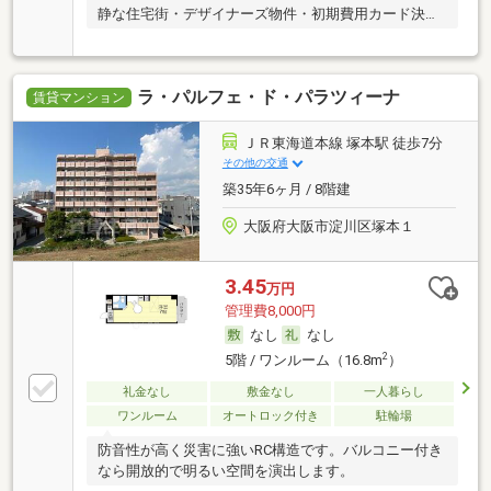
静な住宅街・デザイナーズ物件・初期費用カード決済
可
ラ・パルフェ・ド・パラツィーナ
賃貸マンション
ＪＲ東海道本線 塚本駅 徒歩7分
その他の交通
築35年6ヶ月 / 8階建
大阪府大阪市淀川区塚本１
3.45
万円
管理費8,000円
なし
なし
2
5階 / ワンルーム（16.8m
）
礼金なし
敷金なし
一人暮らし
ワンルーム
オートロック付き
駐輪場
防音性が高く災害に強いRC構造です。バルコニー付き
なら開放的で明るい空間を演出します。