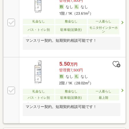
管理費7,500円
なし
なし
2
1階 / 1K（23.61m
）
礼金なし
敷金なし
一人暮らし
モニタ付インターホ
バス・トイレ別
駐車場(近隣含)
ン
マンスリー契約。短期契約相談可能です！
5.50
万円
管理費7,500円
なし
なし
2
2階 / 1K（28.02m
）
礼金なし
敷金なし
一人暮らし
バス・トイレ別
駐車場(近隣含)
最上階
マンスリー契約。短期契約相談可能です！