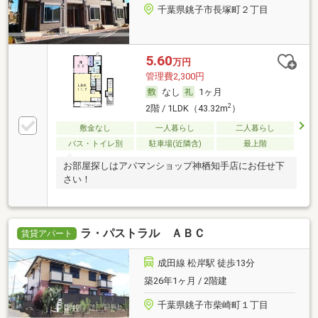
千葉県銚子市長塚町２丁目
5.60
万円
管理費2,300円
なし
1ヶ月
2
2階 / 1LDK（43.32m
）
敷金なし
一人暮らし
二人暮らし
バス・トイレ別
駐車場(近隣含)
最上階
お部屋探しはアパマンショップ神栖知手店にお任せ下
さい！
ラ・パストラル ＡＢＣ
賃貸アパート
成田線 松岸駅 徒歩13分
築26年1ヶ月 / 2階建
千葉県銚子市柴崎町１丁目