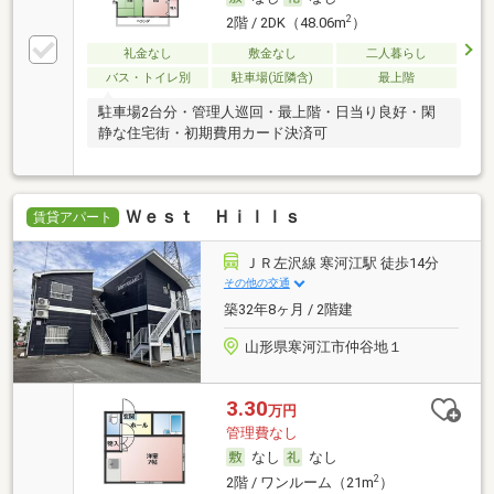
2
2階 / 2DK（48.06m
）
礼金なし
敷金なし
二人暮らし
バス・トイレ別
駐車場(近隣含)
最上階
駐車場2台分・管理人巡回・最上階・日当り良好・閑
静な住宅街・初期費用カード決済可
Ｗｅｓｔ Ｈｉｌｌｓ
賃貸アパート
ＪＲ左沢線 寒河江駅 徒歩14分
その他の交通
築32年8ヶ月 / 2階建
山形県寒河江市仲谷地１
3.30
万円
管理費なし
なし
なし
2
2階 / ワンルーム（21m
）