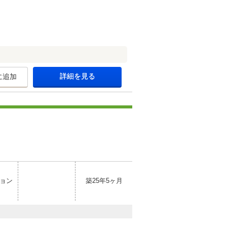
詳細を見る
に追加
ョン
築25年5ヶ月