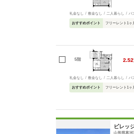
礼金なし
敷金なし
二人暮らし
バ
おすすめポイント
フリーレント1ヶ
5階
2.52
礼金なし
敷金なし
二人暮らし
バ
おすすめポイント
フリーレント1ヶ
ビレッ
山形県寒河