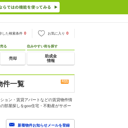
0
0
存した検索条件
お気に入り
売る
住みやすい街を探す
助成金
売却
情報
物件一覧
ンション・賃貸アパートなどの賃貸物件情
の部屋探しをgoo住宅・不動産がサポー