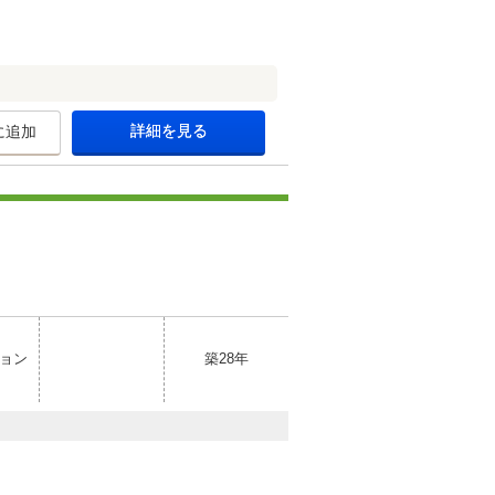
詳細を見る
に追加
ョン
築28年