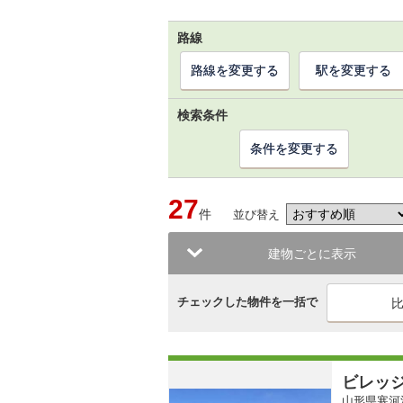
路線
路線を変更する
駅を変更する
検索条件
条件を変更する
27
件
並び替え
建物ごとに表示
チェックした物件を一括で
ビレッ
山形県寒河