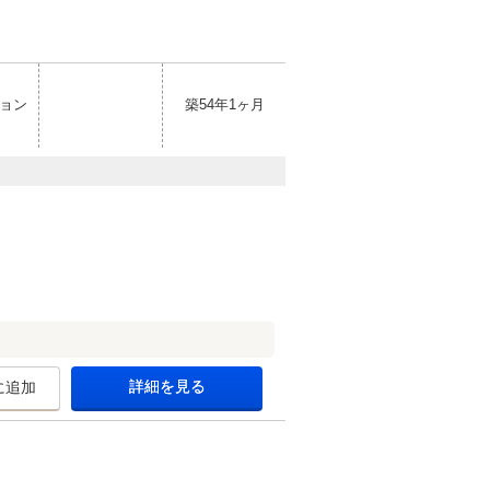
ョン
築54年1ヶ月
詳細を見る
に追加