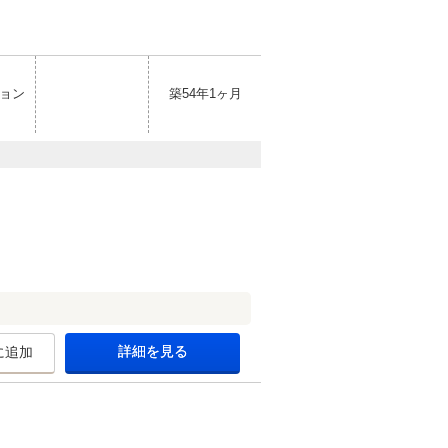
ョン
築54年1ヶ月
詳細を見る
に追加