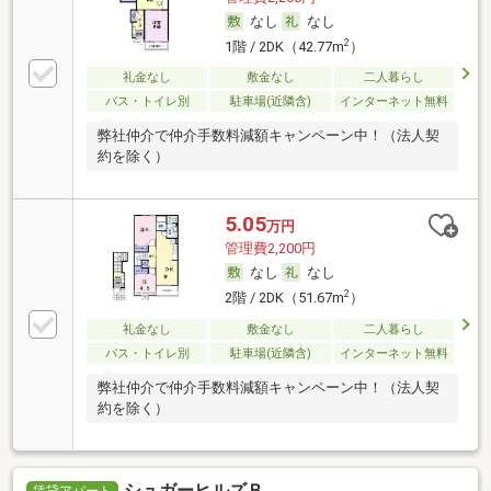
なし
なし
2
1階 / 2DK（42.77m
）
礼金なし
敷金なし
二人暮らし
バス・トイレ別
駐車場(近隣含)
インターネット無料
弊社仲介で仲介手数料減額キャンペーン中！（法人契
約を除く）
5.05
万円
管理費2,200円
なし
なし
2
2階 / 2DK（51.67m
）
礼金なし
敷金なし
二人暮らし
バス・トイレ別
駐車場(近隣含)
インターネット無料
弊社仲介で仲介手数料減額キャンペーン中！（法人契
約を除く）
シュガーヒルズＢ