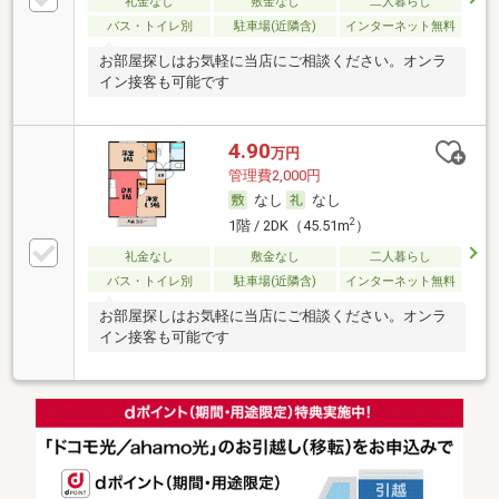
礼金なし
敷金なし
二人暮らし
バス・トイレ別
駐車場(近隣含)
インターネット無料
お部屋探しはお気軽に当店にご相談ください。オンラ
イン接客も可能です
4.90
万円
管理費2,000円
なし
なし
2
1階 / 2DK（45.51m
）
礼金なし
敷金なし
二人暮らし
バス・トイレ別
駐車場(近隣含)
インターネット無料
お部屋探しはお気軽に当店にご相談ください。オンラ
イン接客も可能です