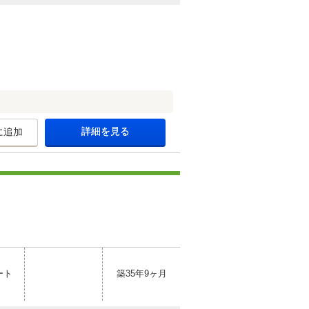
詳細を見る
に追加
ート
築35年9ヶ月