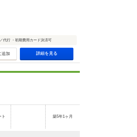
／代行 ・初期費用カード決済可
詳細を見る
に追加
ート
築5年1ヶ月