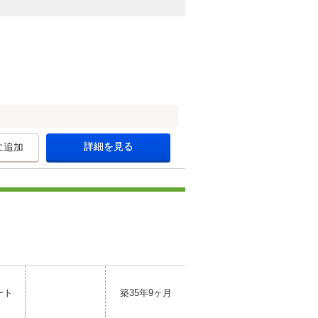
詳細を見る
に追加
ート
築35年9ヶ月