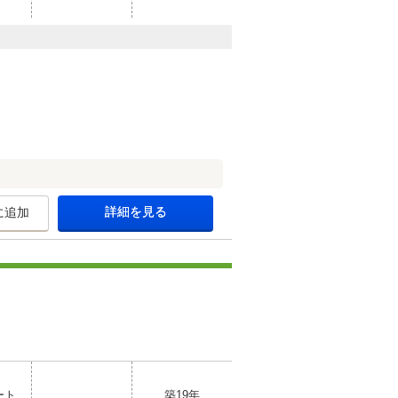
詳細を見る
に追加
ート
築19年