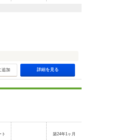
詳細を見る
に追加
ート
築24年1ヶ月