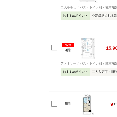
二人暮らし
バス・トイレ別
駐車場(
おすすめポイント
☆高級感溢れる賃
NEW
15.9
4階
ファミリー
バス・トイレ別
駐車場(
おすすめポイント
二人入居可・閑静
8階
9
万