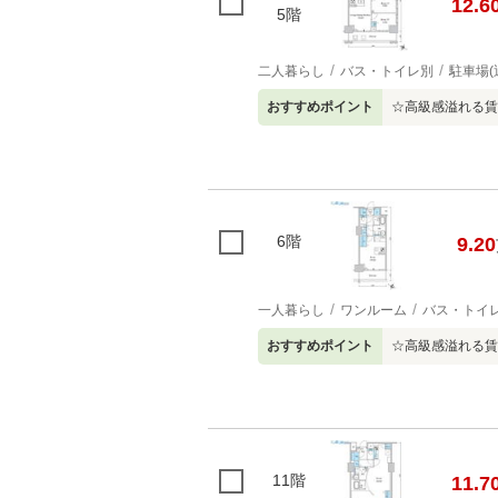
12.6
5階
二人暮らし
バス・トイレ別
駐車場(
おすすめポイント
☆高級感溢れる賃
6階
9.20
一人暮らし
ワンルーム
バス・トイ
おすすめポイント
☆高級感溢れる賃
11階
11.7