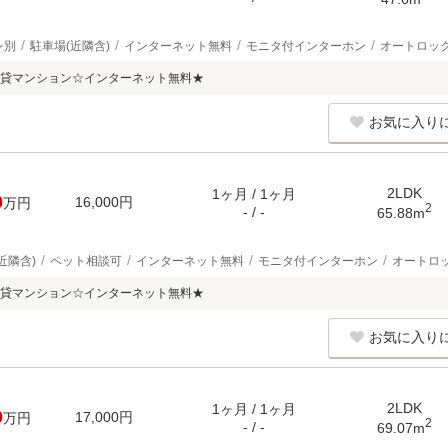
レ別
駐車場(近隣含)
インターネット無料
モニタ付インターホン
オートロッ
貸マンション☆インターネット無料★
お気に入り
2LDK
1ヶ月 / 1ヶ月
0
16,000円
万円
2
- / -
65.88m
近隣含)
ペット相談可
インターネット無料
モニタ付インターホン
オートロ
貸マンション☆インターネット無料★
お気に入り
2LDK
1ヶ月 / 1ヶ月
0
17,000円
万円
2
- / -
69.07m