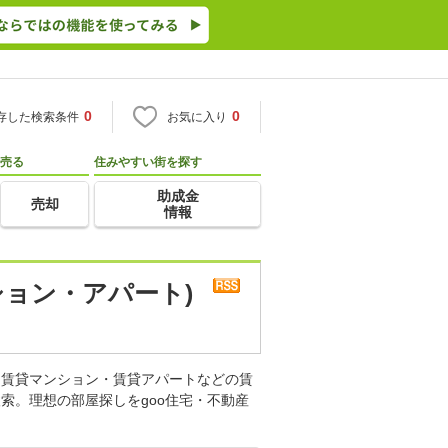
0
0
存した検索条件
お気に入り
売る
住みやすい街を探す
助成金
売却
情報
ョン・アパート)
。賃貸マンション・賃貸アパートなどの賃
索。理想の部屋探しをgoo住宅・不動産