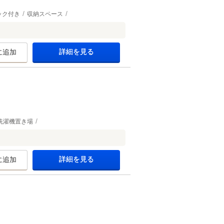
ック付き
収納スペース
詳細を見る
に追加
洗濯機置き場
詳細を見る
に追加