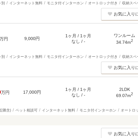
レ別
インターネット無料
モニタ付インターホン
オートロック付き
収納スペ
お気に入り
ワンルーム
1ヶ月 / 1ヶ月
9,000円
万円
2
なし / -
34.74m
レ別
インターネット無料
モニタ付インターホン
オートロック付き
収納スペ
お気に入り
1ヶ月 / 1ヶ月
2LDK
0
17,000円
万円
2
なし / -
69.07m
近隣含)
ペット相談可
インターネット無料
モニタ付インターホン
オートロ
お気に入り