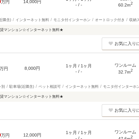
0
14,000円
万円
2
- / -
60.2m
近隣含)
インターネット無料
モニタ付インターホン
オートロック付き
収納
貸マンション☆インターネット無料★
お気に入り
ワンルーム
1ヶ月 / 1ヶ月
8,000円
万円
2
- / -
32.7m
レ別
駐車場(近隣含)
ペット相談可
インターネット無料
モニタ付インターホ
貸マンション☆インターネット無料★
お気に入り
ワンルーム
1ヶ月 / 1ヶ月
0
12,000円
万円
2
- / -
47.6m