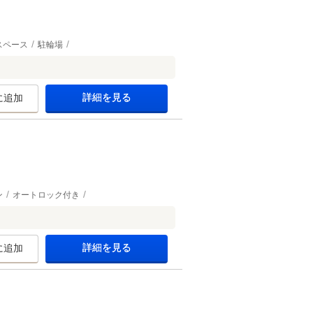
スペース
駐輪場
詳細を見る
に追加
ン
オートロック付き
詳細を見る
に追加