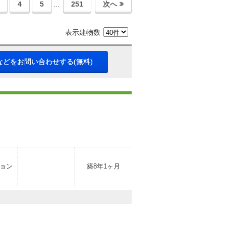
4
5
251
次へ
…
表示建物数
などをお問い合わせする(無料)
ョン
築8年1ヶ月