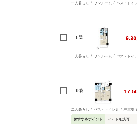
一人暮らし
ワンルーム
バス・トイ
8階
9.30
一人暮らし
ワンルーム
バス・トイ
9階
17.5
二人暮らし
バス・トイレ別
駐車場(
おすすめポイント
ペット相談可