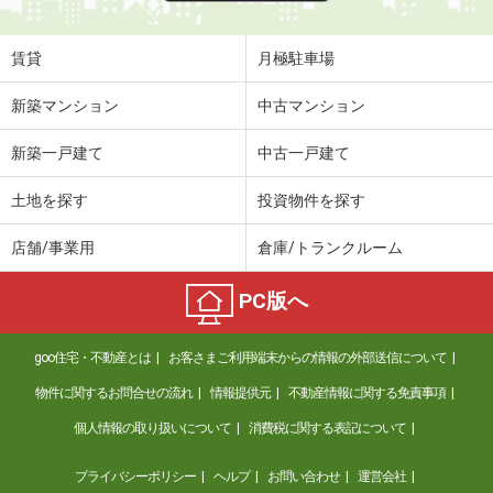
賃貸
月極駐車場
新築マンション
中古マンション
新築一戸建て
中古一戸建て
土地を探す
投資物件を探す
店舗/事業用
倉庫/トランクルーム
PC版へ
goo住宅・不動産とは
お客さまご利用端末からの情報の外部送信について
物件に関するお問合せの流れ
情報提供元
不動産情報に関する免責事項
個人情報の取り扱いについて
消費税に関する表記について
プライバシーポリシー
ヘルプ
お問い合わせ
運営会社