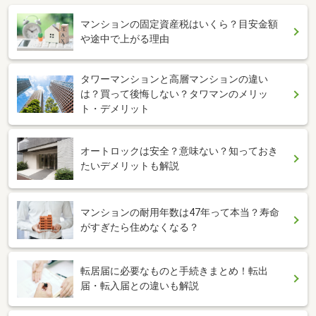
マンションの固定資産税はいくら？目安金額
や途中で上がる理由
タワーマンションと高層マンションの違い
は？買って後悔しない？タワマンのメリッ
ト・デメリット
オートロックは安全？意味ない？知っておき
たいデメリットも解説
マンションの耐用年数は47年って本当？寿命
がすぎたら住めなくなる？
転居届に必要なものと手続きまとめ！転出
届・転入届との違いも解説