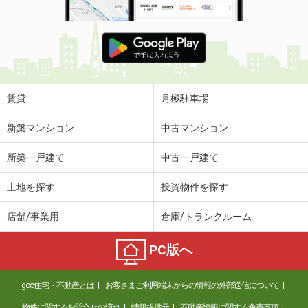
賃貸
月極駐車場
新築マンション
中古マンション
新築一戸建て
中古一戸建て
土地を探す
投資物件を探す
店舗/事業用
倉庫/トランクルーム
PC版へ
goo住宅・不動産とは
お客さまご利用端末からの情報の外部送信について
物件に関するお問合せの流れ
情報提供元
不動産情報に関する免責事項