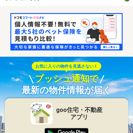
お気に入りの物件を見逃さない！
プッシュ通知で
最新の物件情報が届く
goo住宅・不動産
アプリ