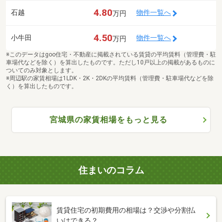
4.80
石越
物件一覧へ
万円
4.50
小牛田
物件一覧へ
万円
※このデータはgoo住宅・不動産に掲載されている賃貸の平均賃料（管理費・駐
車場代などを除く）を算出したものです。ただし10戸以上の掲載があるものに
ついてのみ対象とします。
※周辺駅の家賃相場は1LDK・2K・2DKの平均賃料（管理費・駐車場代などを除
く）を算出したものです。
宮城県の家賃相場をもっと見る
住まいのコラム
賃貸住宅の初期費用の相場は？交渉や分割払
いはできる？