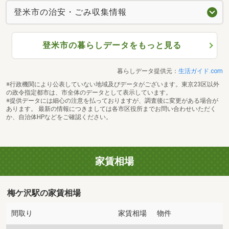
登米市の治安・ごみ収集情報
登米市の暮らしデータをもっと見る
暮らしデータ提供元：
生活ガイド.com
※行政機関により公表していない地域及びデータがございます。東京23区以外
の政令指定都市は、市全体のデータとして表示しています。
※提供データには細心の注意を払っておりますが、調査後に変更がある場合が
あります。 最新の情報につきましては各市区役所までお問い合わせいただく
か、自治体HPなどをご確認ください。
家賃相場
梅ケ沢駅の家賃相場
間取り
家賃相場
物件