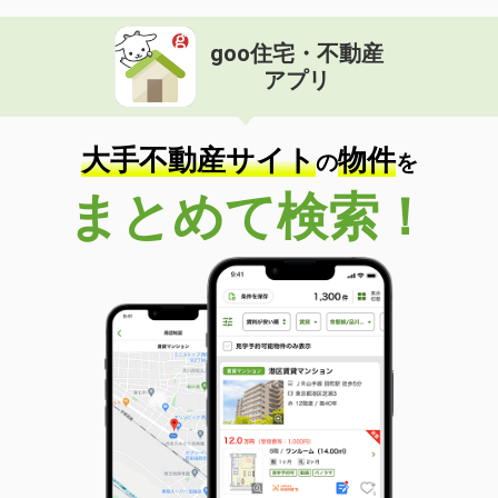
goo住宅・不動産
アプリ
大手不動産サイト
物件
の
を
まとめて検索！