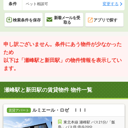
条件
変更する
ペット相談可
新着メールを受
検索条件を保存
アプリで探す
取る
申し訳ございません。条件にあう物件が少なかった
ため
以下は「瀬峰駅と新田駅」の物件情報を表示してい
ます。
瀬峰駅と新田駅の賃貸物件 物件一覧
ルミエール・ロゼ ＩＩＩ
賃貸アパート
東北本線 瀬峰駅 バス21分/「飯
島」バス停 停歩20分