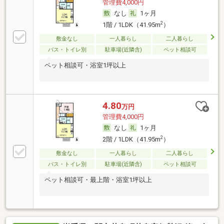
管理費4,000円
なし
1ヶ月
2
1階 / 1LDK（41.95m
）
敷金なし
一人暮らし
二人暮らし
バス・トイレ別
駐車場(近隣含)
ペット相談可
ペット相談可・浴室1坪以上
4.80
万円
管理費4,000円
なし
1ヶ月
2
2階 / 1LDK（41.95m
）
敷金なし
一人暮らし
二人暮らし
バス・トイレ別
駐車場(近隣含)
ペット相談可
ペット相談可・最上階・浴室1坪以上