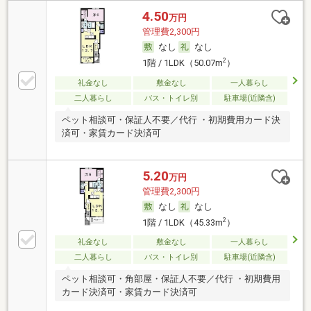
4.50
万円
管理費2,300円
なし
なし
2
1階 / 1LDK（50.07m
）
礼金なし
敷金なし
一人暮らし
二人暮らし
バス・トイレ別
駐車場(近隣含)
ペット相談可・保証人不要／代行 ・初期費用カード決
済可・家賃カード決済可
5.20
万円
管理費2,300円
なし
なし
2
1階 / 1LDK（45.33m
）
礼金なし
敷金なし
一人暮らし
二人暮らし
バス・トイレ別
駐車場(近隣含)
ペット相談可・角部屋・保証人不要／代行 ・初期費用
カード決済可・家賃カード決済可