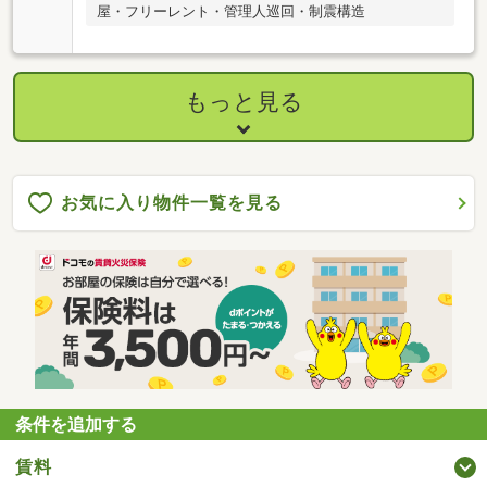
屋・フリーレント・管理人巡回・制震構造
もっと見る
お気に入り物件一覧を見る
条件を追加する
賃料