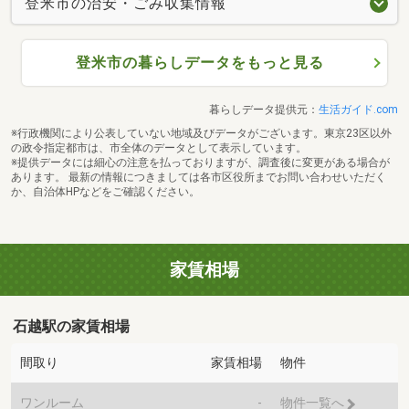
登米市の治安・ごみ収集情報
登米市の暮らしデータをもっと見る
暮らしデータ提供元：
生活ガイド.com
※行政機関により公表していない地域及びデータがございます。東京23区以外
の政令指定都市は、市全体のデータとして表示しています。
※提供データには細心の注意を払っておりますが、調査後に変更がある場合が
あります。 最新の情報につきましては各市区役所までお問い合わせいただく
か、自治体HPなどをご確認ください。
家賃相場
石越駅の家賃相場
間取り
家賃相場
物件
ワンルーム
-
物件一覧へ