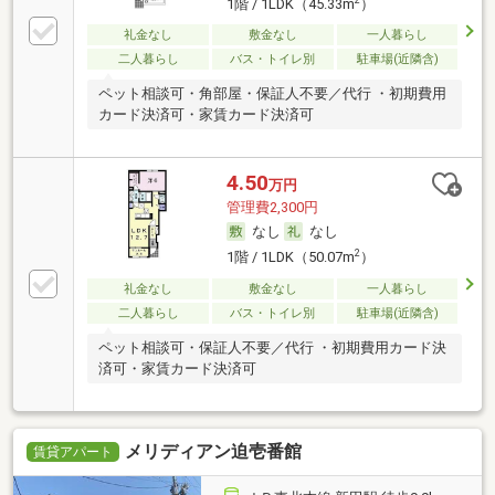
1階 / 1LDK（45.33m
）
礼金なし
敷金なし
一人暮らし
二人暮らし
バス・トイレ別
駐車場(近隣含)
ペット相談可・角部屋・保証人不要／代行 ・初期費用
カード決済可・家賃カード決済可
4.50
万円
管理費2,300円
なし
なし
2
1階 / 1LDK（50.07m
）
礼金なし
敷金なし
一人暮らし
二人暮らし
バス・トイレ別
駐車場(近隣含)
ペット相談可・保証人不要／代行 ・初期費用カード決
済可・家賃カード決済可
メリディアン迫壱番館
賃貸アパート