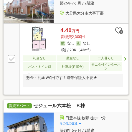
築25年7ヶ月 / 2階建
大分県大分市大字下郡
4.40
万円
管理費2,300円
なし
なし
2
1階 / 2DK（43m
）
礼金なし
敷金なし
二人暮らし
モニタ付インターホ
バス・トイレ別
駐車場(近隣含)
ン
敷金・礼金Ｗ0円です！連帯保証人不要★
セジュール六本松 Ｂ棟
賃貸アパート
日豊本線 牧駅 徒歩17分
その他の交通
築38年5ヶ月 / 2階建