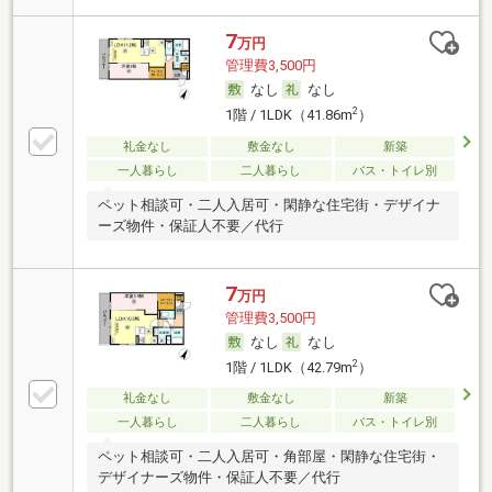
7
万円
管理費3,500円
なし
なし
2
1階 / 1LDK（41.86m
）
礼金なし
敷金なし
新築
一人暮らし
二人暮らし
バス・トイレ別
ペット相談可・二人入居可・閑静な住宅街・デザイナ
ーズ物件・保証人不要／代行
7
万円
管理費3,500円
なし
なし
2
1階 / 1LDK（42.79m
）
礼金なし
敷金なし
新築
一人暮らし
二人暮らし
バス・トイレ別
ペット相談可・二人入居可・角部屋・閑静な住宅街・
デザイナーズ物件・保証人不要／代行