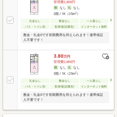
管理費2,800円
なし
なし
2
2階 / 1K（25m
）
礼金なし
敷金なし
一人暮らし
バス・トイレ別
駐車場(近隣含)
インターネット無料
敷金・礼金0です初期費用を抑えられます！連帯保証
人不要です！
3.80
万円
管理費2,800円
なし
なし
2
3階 / 1K（25m
）
礼金なし
敷金なし
一人暮らし
バス・トイレ別
駐車場(近隣含)
インターネット無料
敷金・礼金0です初期費用を抑えられます！連帯保証
人不要です！