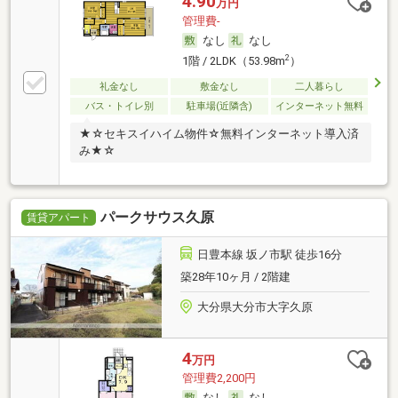
4.90
万円
管理費-
なし
なし
2
1階 / 2LDK（53.98m
）
礼金なし
敷金なし
二人暮らし
バス・トイレ別
駐車場(近隣含)
インターネット無料
★☆セキスイハイム物件☆無料インターネット導入済
み★☆
パークサウス久原
賃貸アパート
日豊本線 坂ノ市駅 徒歩16分
築28年10ヶ月 / 2階建
大分県大分市大字久原
4
万円
管理費2,200円
なし
なし