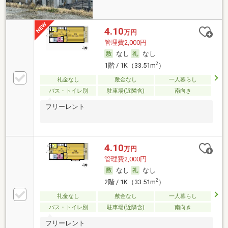
4.10
万円
管理費2,000円
なし
なし
2
1階 / 1K（33.51m
）
礼金なし
敷金なし
一人暮らし
バス・トイレ別
駐車場(近隣含)
南向き
フリーレント
4.10
万円
管理費2,000円
なし
なし
2
2階 / 1K（33.51m
）
礼金なし
敷金なし
一人暮らし
バス・トイレ別
駐車場(近隣含)
南向き
フリーレント