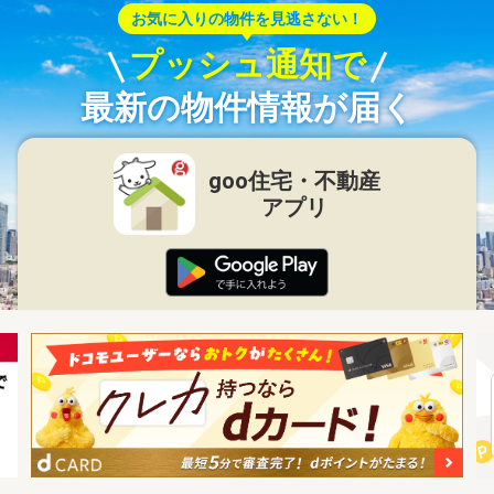
お気に入りの物件を見逃さない！
プッシュ通知で
最新の物件情報が届く
goo住宅・不動産
アプリ