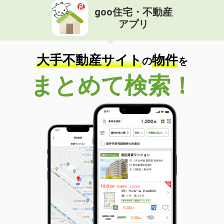
goo住宅・不動産
アプリ
大手不動産サイト
物件
の
を
まとめて検索！