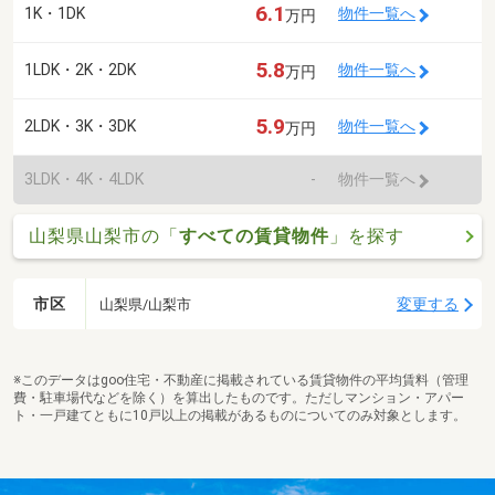
6.1
1K・1DK
物件一覧へ
万円
5.8
1LDK・2K・2DK
物件一覧へ
万円
5.9
2LDK・3K・3DK
物件一覧へ
万円
3LDK・4K・4LDK
-
物件一覧へ
山梨県山梨市の「
すべての賃貸物件
」を探す
市区
変更する
山梨県/山梨市
※このデータはgoo住宅・不動産に掲載されている賃貸物件の平均賃料（管理
費・駐車場代などを除く）を算出したものです。ただしマンション・アパー
ト・一戸建てともに10戸以上の掲載があるものについてのみ対象とします。