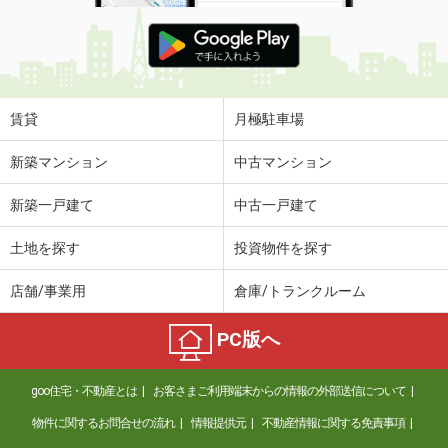
賃貸
月極駐車場
新築マンション
中古マンション
新築一戸建て
中古一戸建て
土地を探す
投資物件を探す
店舗/事業用
倉庫/トランクルーム
PC版へ
goo住宅・不動産とは
お客さまご利用端末からの情報の外部送信について
物件に関するお問合せの流れ
情報提供元
不動産情報に関する免責事項