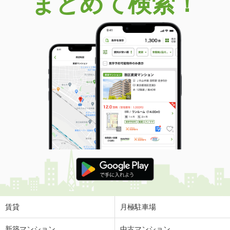
まとめて検索！
賃貸
月極駐車場
新築マンション
中古マンション