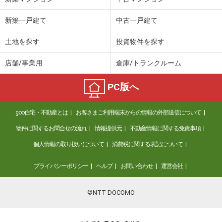
新築一戸建て
中古一戸建て
土地を探す
投資物件を探す
店舗/事業用
倉庫/トランクルーム
PC版へ
goo住宅・不動産とは
お客さまご利用端末からの情報の外部送信について
物件に関するお問合せの流れ
情報提供元
不動産情報に関する免責事項
個人情報の取り扱いについて
消費税に関する表記について
プライバシーポリシー
ヘルプ
お問い合わせ
運営会社
©NTT DOCOMO