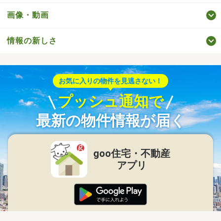
画像・動画
情報の新しさ
お気に入りの物件を見逃さない！
プッシュ通知で
最新の物件情報が届く
goo住宅・不動産
アプリ