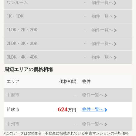
ワンルーム
-
物件一覧へ
1K・1DK
-
物件一覧へ
1LDK・2K・2DK
-
物件一覧へ
2LDK・3K・3DK
-
物件一覧へ
3LDK・4K・4DK
-
物件一覧へ
周辺エリアの価格相場
エリア
価格相場
物件
甲府市
-
物件一覧へ
624
笛吹市
物件一覧へ
万円
甲州市
-
物件一覧へ
※このデータはgoo住宅・不動産に掲載されている中古マンションの平均価格