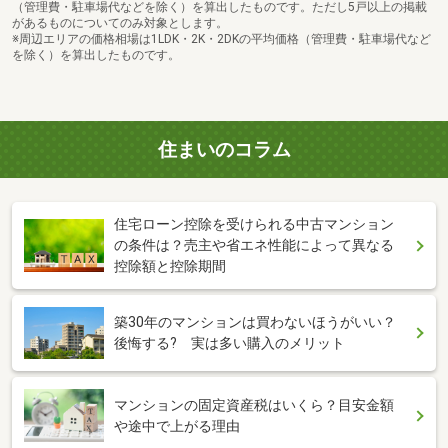
（管理費・駐車場代などを除く）を算出したものです。ただし5戸以上の掲載
があるものについてのみ対象とします。
※周辺エリアの価格相場は1LDK・2K・2DKの平均価格（管理費・駐車場代など
を除く）を算出したものです。
住まいのコラム
住宅ローン控除を受けられる中古マンション
の条件は？売主や省エネ性能によって異なる
控除額と控除期間
築30年のマンションは買わないほうがいい？
後悔する? 実は多い購入のメリット
マンションの固定資産税はいくら？目安金額
や途中で上がる理由