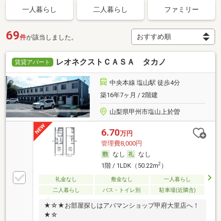
一人暮らし
二人暮らし
ファミリー
69
件
が該当しました。
レオネクストＣＡＳＡ タカノ
賃貸アパート
中央本線 塩山駅 徒歩4分
築16年7ヶ月 / 2階建
山梨県甲州市塩山上於曽
6.70
万円
管理費8,000円
なし
なし
2
1階 / 1LDK（50.22m
）
礼金なし
敷金なし
一人暮らし
二人暮らし
バス・トイレ別
駐車場(近隣含)
★☆★お部屋探しはアパマンショップ甲府大里店へ！
★☆