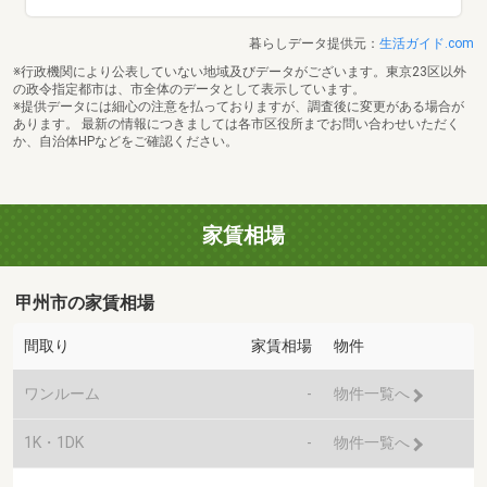
暮らしデータ提供元：
生活ガイド.com
※行政機関により公表していない地域及びデータがございます。東京23区以外
の政令指定都市は、市全体のデータとして表示しています。
※提供データには細心の注意を払っておりますが、調査後に変更がある場合が
あります。 最新の情報につきましては各市区役所までお問い合わせいただく
か、自治体HPなどをご確認ください。
家賃相場
甲州市の家賃相場
間取り
家賃相場
物件
ワンルーム
-
物件一覧へ
1K・1DK
-
物件一覧へ