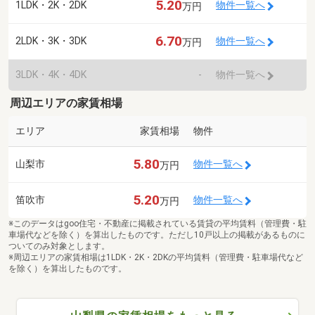
5.20
1LDK・2K・2DK
物件一覧へ
万円
6.70
2LDK・3K・3DK
物件一覧へ
万円
3LDK・4K・4DK
-
物件一覧へ
周辺エリアの家賃相場
エリア
家賃相場
物件
5.80
山梨市
物件一覧へ
万円
5.20
笛吹市
物件一覧へ
万円
※このデータはgoo住宅・不動産に掲載されている賃貸の平均賃料（管理費・駐
車場代などを除く）を算出したものです。ただし10戸以上の掲載があるものに
ついてのみ対象とします。
※周辺エリアの家賃相場は1LDK・2K・2DKの平均賃料（管理費・駐車場代など
を除く）を算出したものです。