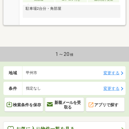
駐車場2台分・角部屋
1～20
棟
地域
変更する
甲州市
条件
変更する
指定なし
新着メールを受
検索条件を保存
アプリで探す
取る
お気に入り物件一覧を見る