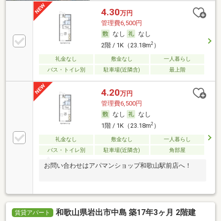
4.30
万円
管理費6,500円
なし
なし
2
2階 / 1K（23.18m
）
礼金なし
敷金なし
一人暮らし
バス・トイレ別
駐車場(近隣含)
最上階
4.20
万円
管理費6,500円
なし
なし
2
1階 / 1K（23.18m
）
礼金なし
敷金なし
一人暮らし
バス・トイレ別
駐車場(近隣含)
角部屋
お問い合わせはアパマンショップ和歌山駅前店へ！
和歌山県岩出市中島 築17年3ヶ月 2階建
賃貸アパート