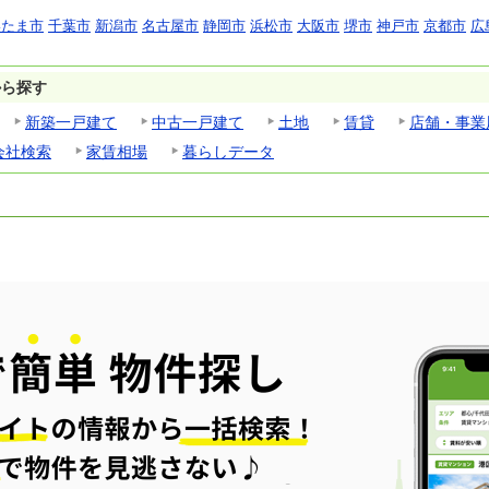
いたま市
千葉市
新潟市
名古屋市
静岡市
浜松市
大阪市
堺市
神戸市
京都市
広
から探す
新築一戸建て
中古一戸建て
土地
賃貸
店舗・事業
会社検索
家賃相場
暮らしデータ