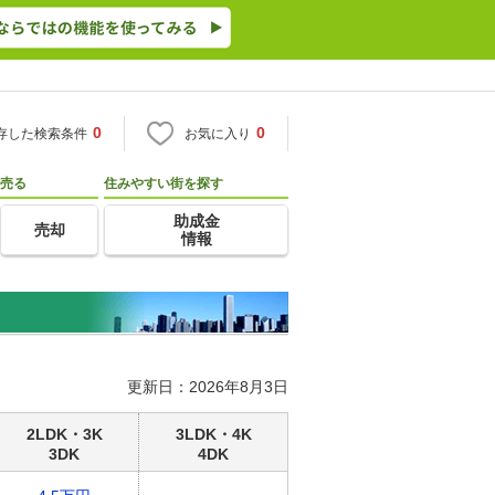
0
0
存した検索条件
お気に入り
売る
住みやすい街を探す
助成金
売却
情報
更新日：2026年8月3日
2LDK・3K
3LDK・4K
3DK
4DK