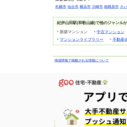
札幌市
仙台市
横浜市
川崎市
相模原市
さ
紀伊山田駅(和歌山線)で他のジャンル
新築マンション
中古マンション
マンションライブラリー
不動産
地域情報で掲載される情報について