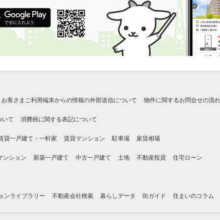
お客さまご利用端末からの情報の外部送信について
物件に関するお問合せの流
ついて
消費税に関する表記について
賃貸一戸建て・一軒家
賃貸マンション
駐車場
家賃相場
マンション
新築一戸建て
中古一戸建て
土地
不動産投資
住宅ローン
ョンライブラリー
不動産会社検索
暮らしデータ
街ガイド
住まいのコラム