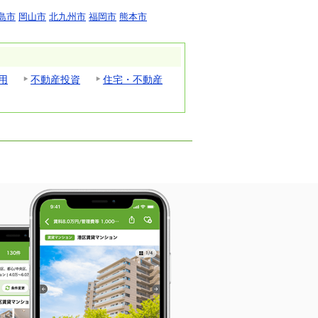
島市
岡山市
北九州市
福岡市
熊本市
用
不動産投資
住宅・不動産