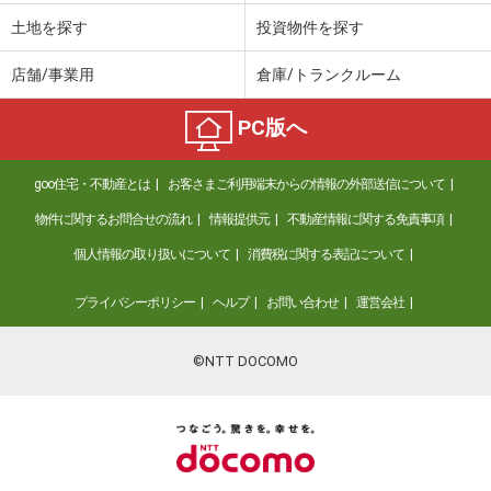
土地を探す
投資物件を探す
店舗/事業用
倉庫/トランクルーム
PC版へ
goo住宅・不動産とは
お客さまご利用端末からの情報の外部送信について
物件に関するお問合せの流れ
情報提供元
不動産情報に関する免責事項
個人情報の取り扱いについて
消費税に関する表記について
プライバシーポリシー
ヘルプ
お問い合わせ
運営会社
©NTT DOCOMO