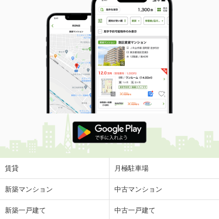
賃貸
月極駐車場
新築マンション
中古マンション
新築一戸建て
中古一戸建て