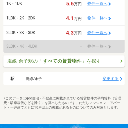
5.6
1K・1DK
物件一覧へ
万円
4.1
1LDK・2K・2DK
物件一覧へ
万円
4.3
2LDK・3K・3DK
物件一覧へ
万円
3LDK・4K・4LDK
-
物件一覧へ
境線 余子駅の「
すべての賃貸物件
」を探す
駅
変更する
境線/余子
※このデータはgoo住宅・不動産に掲載されている賃貸物件の平均賃料（管理
費・駐車場代などを除く）を算出したものです。ただしマンション・アパー
ト・一戸建てともに10戸以上の掲載があるものについてのみ対象とします。