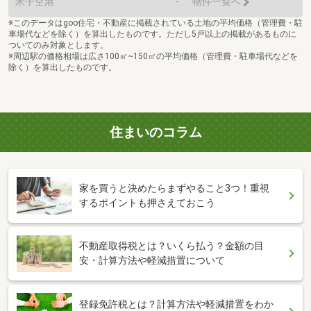
米子空港
-
物件一覧へ
※このデータはgoo住宅・不動産に掲載されている土地の平均価格（管理費・駐
車場代などを除く）を算出したものです。ただし5戸以上の掲載があるものに
ついてのみ対象とします。
※周辺駅の価格相場は広さ100㎡~150㎡の平均価格（管理費・駐車場代などを
除く）を算出したものです。
住まいのコラム
家を買うと決めたらまずやること3つ！重視
するポイントも押さえておこう
不動産取得税とは？いくら払う？金額の目
安・計算方法や軽減措置について
登録免許税とは？計算方法や軽減措置をわか