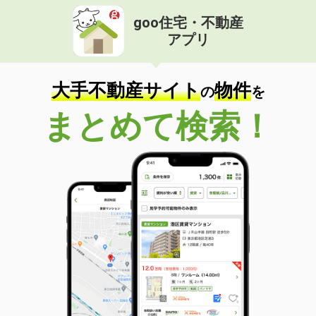
goo住宅・不動産
アプリ
大手不動産サイト
物件
の
を
まとめて検索！