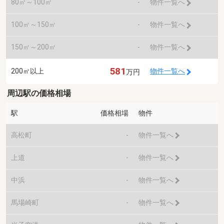
80㎡～100㎡
-
物件一覧へ
100㎡～150㎡
-
物件一覧へ
150㎡～200㎡
-
物件一覧へ
581
200㎡以上
物件一覧へ
万円
周辺駅の価格相場
駅
価格相場
物件
高松町
-
物件一覧へ
上道
-
物件一覧へ
中浜
-
物件一覧へ
馬場崎町
-
物件一覧へ