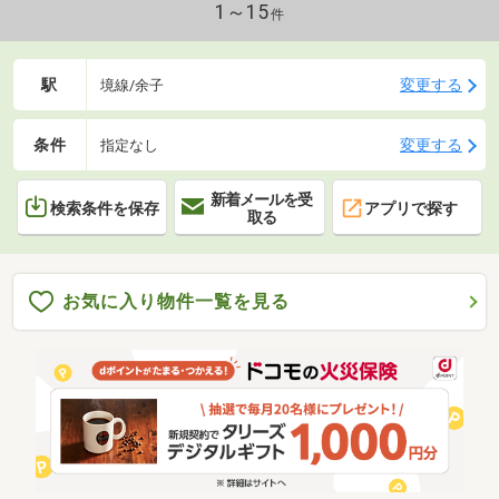
1～15
件
駅
変更する
境線/余子
条件
変更する
指定なし
新着メールを受
検索条件を保存
アプリで探す
取る
お気に入り物件一覧を見る