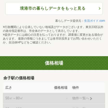
境港市の暮らしデータをもっと見る
暮らしデータ提供元：
生活ガイド.com
※行政機関により公表していない地域及びデータがございます。東京23区以外
の政令指定都市は、市全体のデータとして表示しています。
※提供データには細心の注意を払っておりますが、調査後に変更がある場合が
あります。 最新の情報につきましては各市区役所までお問い合わせいただく
か、自治体HPなどをご確認ください。
価格相場
余子駅の価格相場
広さ
価格相場
物件
50㎡～80㎡
-
物件一覧へ