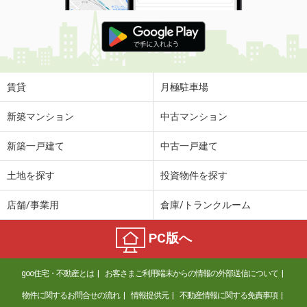
賃貸
月極駐車場
新築マンション
中古マンション
新築一戸建て
中古一戸建て
土地を探す
投資物件を探す
店舗/事業用
倉庫/トランクルーム
PC版へ
goo住宅・不動産とは
お客さまご利用端末からの情報の外部送信について
物件に関するお問合せの流れ
情報提供元
不動産情報に関する免責事項