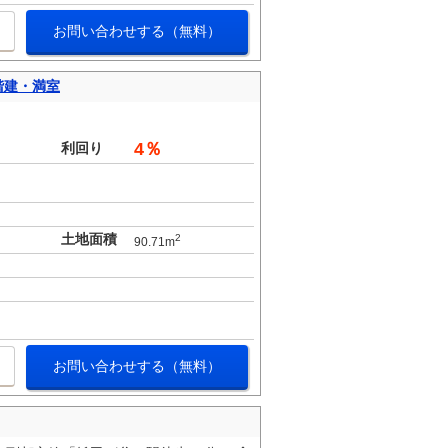
お問い合わせする（無料）
階建・満室
。
4％
利回り
土地面積
2
90.71m
お問い合わせする（無料）