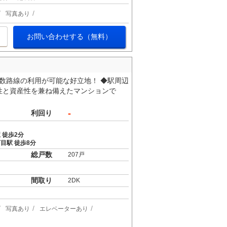
写真あり
お問い合わせする（無料）
複数路線の利用が可能な好立地！ ◆駅周辺
性と資産性を兼ね備えたマンションで
-
利回り
 徒歩2分
目駅 徒歩8分
総戸数
207戸
間取り
2DK
写真あり
エレベーターあり