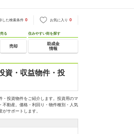
0
0
存した検索条件
お気に入り
売る
住みやすい街を探す
助成金
売却
情報
産投資・収益物件・投
物件・投資物件をご紹介します。投資用のマ
宅・不動産。価格・利回り・物件種別・人気
産がサポートします。