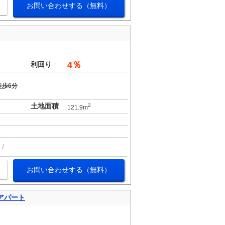
お問い合わせする（無料）
。
4％
利回り
徒歩6分
土地面積
2
121.9m
お問い合わせする（無料）
アパート
。