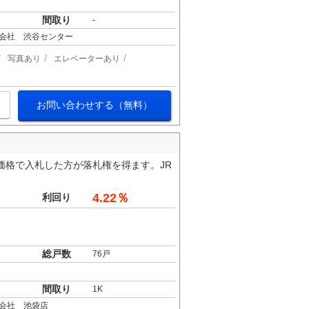
間取り
-
会社 渋谷センター
写真あり
エレベーターあり
お問い合わせする（無料）
価格で入札した方が落札権を得ます。JR
4.22％
利回り
総戸数
76戸
間取り
1K
会社 池袋店