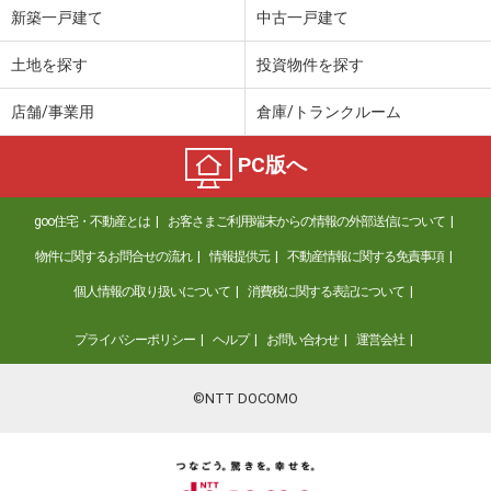
新築一戸建て
中古一戸建て
土地を探す
投資物件を探す
店舗/事業用
倉庫/トランクルーム
PC版へ
goo住宅・不動産とは
お客さまご利用端末からの情報の外部送信について
物件に関するお問合せの流れ
情報提供元
不動産情報に関する免責事項
個人情報の取り扱いについて
消費税に関する表記について
プライバシーポリシー
ヘルプ
お問い合わせ
運営会社
©NTT DOCOMO