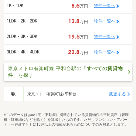
8.6
1K・1DK
物件一覧へ
万円
13.8
1LDK・2K・2DK
物件一覧へ
万円
19.5
2LDK・3K・3DK
物件一覧へ
万円
22.8
3LDK・4K・4LDK
物件一覧へ
万円
東京メトロ有楽町線 平和台駅の「
すべての賃貸物
件
」を探す
駅
変更する
東京メトロ有楽町線/平和台
※このデータはgoo住宅・不動産に掲載されている賃貸物件の平均賃料（管理
費・駐車場代などを除く）を算出したものです。ただしマンション・アパー
ト・一戸建てともに10戸以上の掲載があるものについてのみ対象とします。