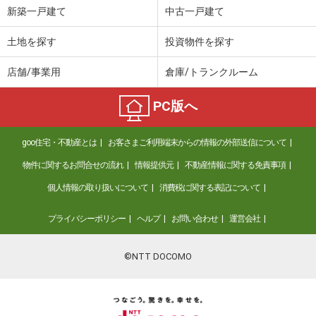
新築一戸建て
中古一戸建て
土地を探す
投資物件を探す
店舗/事業用
倉庫/トランクルーム
PC版へ
goo住宅・不動産とは
お客さまご利用端末からの情報の外部送信について
物件に関するお問合せの流れ
情報提供元
不動産情報に関する免責事項
個人情報の取り扱いについて
消費税に関する表記について
プライバシーポリシー
ヘルプ
お問い合わせ
運営会社
©NTT DOCOMO