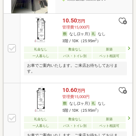
10.50
万円
管理費15,000円
なし(2ヶ月)
なし
2
3階 / 1DK（25.95m
）
礼金なし
敷金なし
新築
一人暮らし
バス・トイレ別
ペット相談可
お車でご案内いたします。ご来店お待ちしておりま
す。
10.60
万円
管理費15,000円
なし(2ヶ月)
なし
2
5階 / 1DK（25.95m
）
礼金なし
敷金なし
新築
一人暮らし
バス・トイレ別
ペット相談可
お車でご案内いたします。ご来店お待ちしておりま