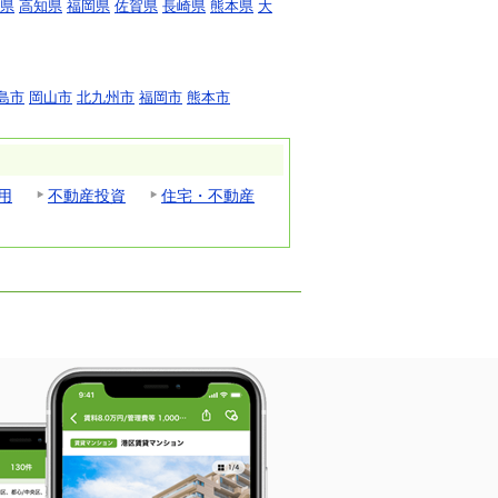
県
高知県
福岡県
佐賀県
長崎県
熊本県
大
島市
岡山市
北九州市
福岡市
熊本市
用
不動産投資
住宅・不動産