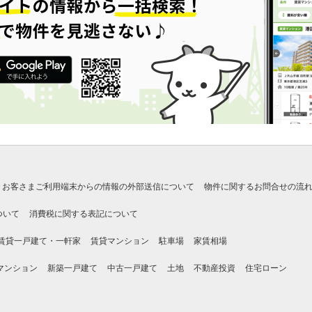
お客さまご利用端末からの情報の外部送信について
物件に関するお問合せの流
ついて
消費税に関する表記について
賃貸一戸建て・一軒家
賃貸マンション
駐車場
家賃相場
マンション
新築一戸建て
中古一戸建て
土地
不動産投資
住宅ローン