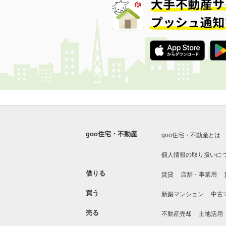
goo住宅・不動産
goo住宅・不動産とは
個人情報の取り扱いに
借りる
賃貸
店舗・事業用
買う
新築マンション
中古
売る
不動産売却
土地活用