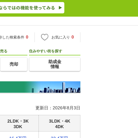
0
0
存した検索条件
お気に入り
売る
住みやすい街を探す
助成金
売却
情報
更新日：2026年8月3日
2LDK・3K
3LDK・4K
3DK
4DK