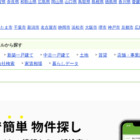
賀県
奈良県
和歌山県
広島県
岡山県
山口県
鳥取県
島根県
徳島県
香川県
愛媛
いたま市
千葉市
新潟市
名古屋市
静岡市
浜松市
大阪市
堺市
神戸市
京都市
広
ンルから探す
新築一戸建て
中古一戸建て
土地
賃貸
店舗・事業
会社検索
家賃相場
暮らしデータ